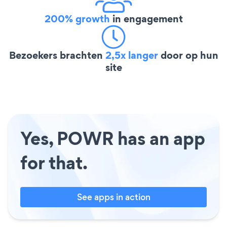
200% growth
in engagement
Bezoekers brachten
2,5x langer
door op hun
site
Yes, POWR has an app
for that.
See apps in action