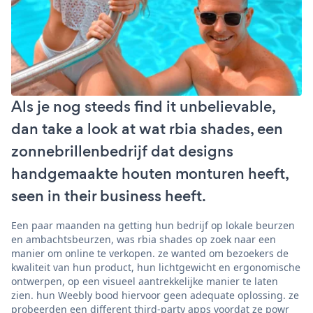
Als je nog steeds find it unbelievable,
dan take a look at wat rbia shades, een
zonnebrillenbedrijf dat designs
handgemaakte houten monturen heeft,
seen in their business heeft.
Een paar maanden na getting hun bedrijf op lokale beurzen
en ambachtsbeurzen, was rbia shades op zoek naar een
manier om online te verkopen. ze wanted om bezoekers de
kwaliteit van hun product, hun lichtgewicht en ergonomische
ontwerpen, op een visueel aantrekkelijke manier te laten
zien. hun Weebly bood hiervoor geen adequate oplossing. ze
probeerden een different third-party apps voordat ze powr