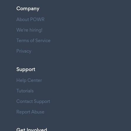
Company
About POWR
We're hiring!
Terms of Service
Privacy
Support
Help Center
Tutorials
Contact Support
Report Abuse
Get Involved