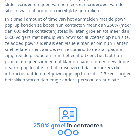
slider vonden en geen van hen leek een onderdeel van de
site en was onhandig en moeilijk te gebruiken.
In a small amount of time van het aanmelden met de powr-
pop-up konden ze boost hun contacten meer dan 250% (meer
dan 600 echte contacten) steadily laten groeien tot meer dan
6000 volgers met behulp van powr social voeden op hun site.
ze added powr slider als een visuele manier om hun klanten
snel te laten zien, aangezien ze coming to de startpagina
zijn, hoe de producten er in het echt uitzien. het laat hun
producten goed zien en gaf klanten naadloos een geweldige
ervaring op locatie. in feite discovered dat bezoekers die
interactie hadden met powr-apps op hun site, 2,5 keer langer
betrokken waren dan enige andere persoon op hun site.
250% groei
in contacten