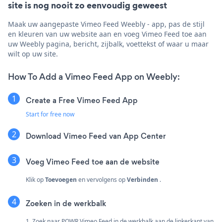
site is nog nooit zo eenvoudig geweest
Maak uw aangepaste Vimeo Feed Weebly - app, pas de stijl
en kleuren van uw website aan en voeg Vimeo Feed toe aan
uw Weebly pagina, bericht, zijbalk, voettekst of waar u maar
wilt op uw site.
How To Add a Vimeo Feed App on Weebly:
Create a Free Vimeo Feed App
Start for free now
Download Vimeo Feed van App Center
Voeg Vimeo Feed toe aan de website
Klik op
Toevoegen
en vervolgens op
Verbinden
.
Zoeken in de werkbalk
1. Zoek naar POWR Vimeo Feed in de werkbalk aan de linkerkant van