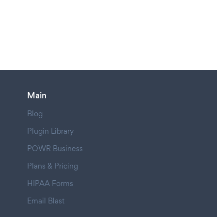
Main
Blog
Plugin Library
POWR Business
Plans & Pricing
HIPAA Forms
Email Blast