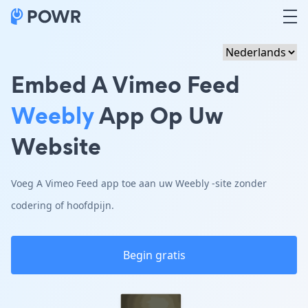
Embed A Vimeo Feed
Weebly
App Op Uw
Website
Voeg A Vimeo Feed app toe aan uw Weebly -site zonder
codering of hoofdpijn.
Begin gratis