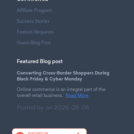
Affiliate Program
Success Stories
Feature Requests
Guest Blog Post
Featured Blog post
Converting Cross-Border Shoppers During
Black Friday & Cyber Monday
Online commerce is an integral part of the
overall retail business.
Read More
Posted by on
2026-08-06