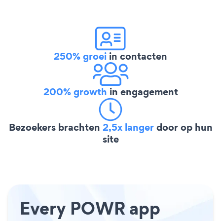
250% groei
in contacten
200% growth
in engagement
Bezoekers brachten
2,5x langer
door op hun
site
Every POWR app