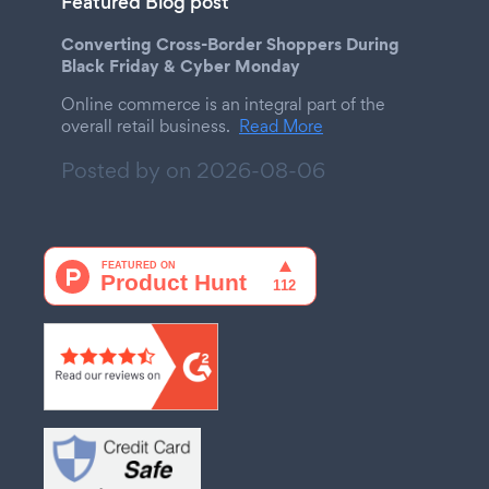
Featured Blog post
Converting Cross-Border Shoppers During
Black Friday & Cyber Monday
Online commerce is an integral part of the
overall retail business.
Read More
Posted by on
2026-08-06