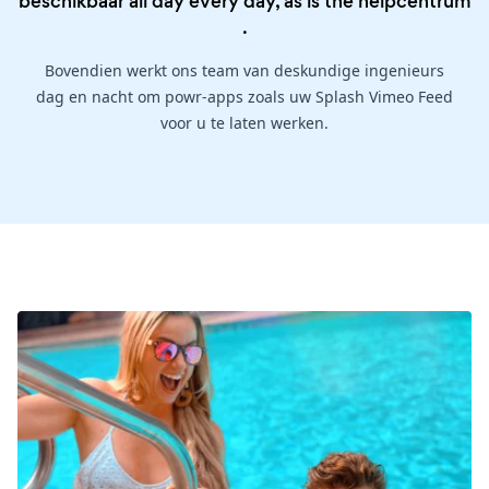
beschikbaar all day every day, as is the
helpcentrum
.
Bovendien werkt ons team van deskundige ingenieurs
dag en nacht om powr-apps zoals uw Splash Vimeo Feed
voor u te laten werken.