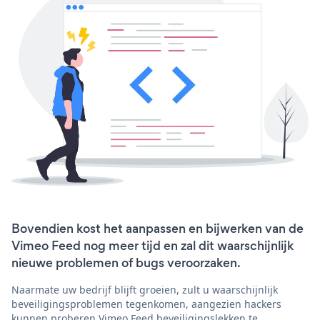
Bovendien kost het aanpassen en bijwerken van de
Vimeo Feed nog meer tijd en zal dit waarschijnlijk
nieuwe problemen of bugs veroorzaken.
Naarmate uw bedrijf blijft groeien, zult u waarschijnlijk
beveiligingsproblemen tegenkomen, aangezien hackers
kunnen proberen Vimeo Feed beveiligingslekken te