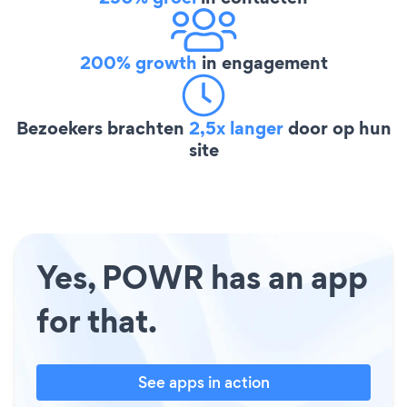
200% growth
in engagement
Bezoekers brachten
2,5x langer
door op hun
site
Yes, POWR has an app
for that.
See apps in action