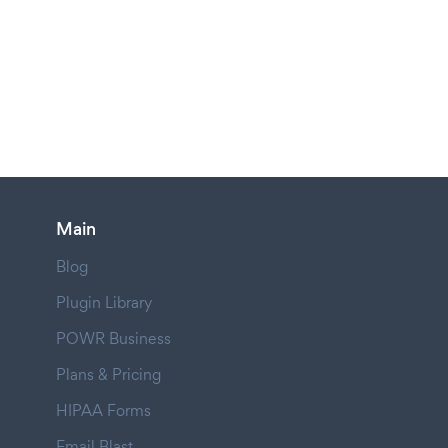
Main
Blog
Plugin Library
POWR Business
Plans & Pricing
HIPAA Forms
Email Blast