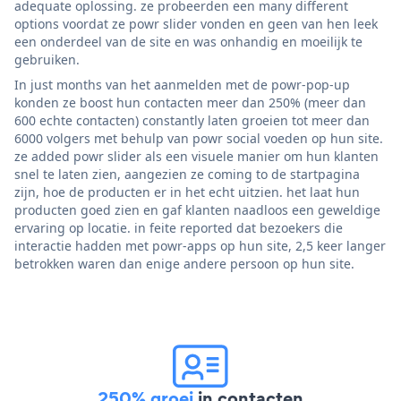
adequate oplossing. ze probeerden een many different
options voordat ze powr slider vonden en geen van hen leek
een onderdeel van de site en was onhandig en moeilijk te
gebruiken.
In just months van het aanmelden met de powr-pop-up
konden ze boost hun contacten meer dan 250% (meer dan
600 echte contacten) constantly laten groeien tot meer dan
6000 volgers met behulp van powr social voeden op hun site.
ze added powr slider als een visuele manier om hun klanten
snel te laten zien, aangezien ze coming to de startpagina
zijn, hoe de producten er in het echt uitzien. het laat hun
producten goed zien en gaf klanten naadloos een geweldige
ervaring op locatie. in feite reported dat bezoekers die
interactie hadden met powr-apps op hun site, 2,5 keer langer
betrokken waren dan enige andere persoon op hun site.
250% groei
in contacten