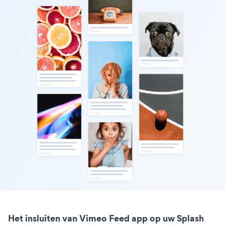
Het insluiten van Vimeo Feed app op uw Splash