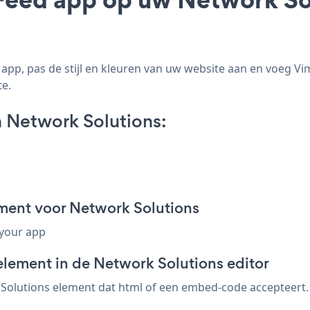
pp, pas de stijl en kleuren van uw website aan en voeg V
te.
 Network Solutions:
ment voor Network Solutions
 your app
element in de Network Solutions editor
olutions element dat html of een embed-code accepteert. s