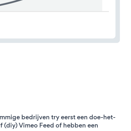
mmige bedrijven try eerst een doe-het-
lf (diy) Vimeo Feed of hebben een