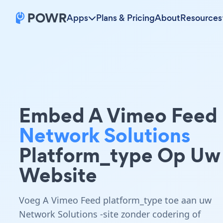
Apps
Plans & Pricing
About
Resources
Embed A Vimeo Feed
Network Solutions
Platform_type Op Uw
Website
Voeg A Vimeo Feed platform_type toe aan uw
Network Solutions -site zonder codering of