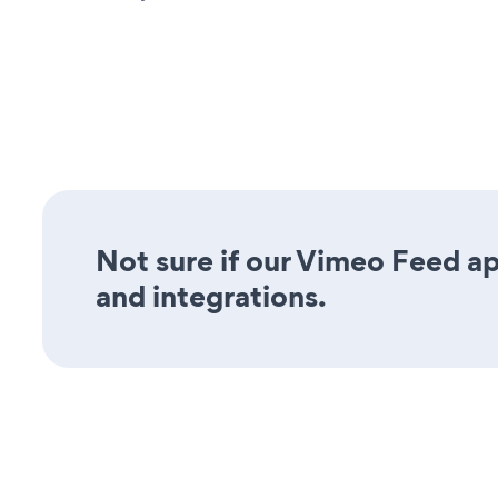
Not sure if our Vimeo Feed app
and integrations.