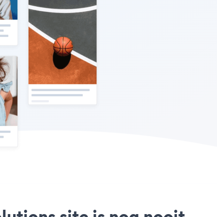
tions site is nog nooit