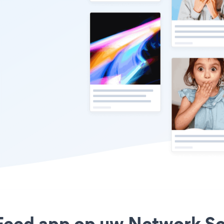
Feed app op uw Network Solu