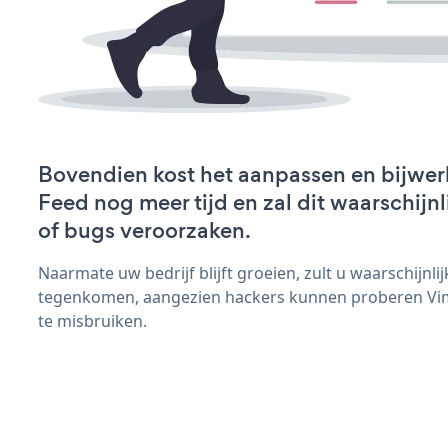
Bovendien kost het aanpassen en bijwe
Feed nog meer tijd en zal dit waarschij
of bugs veroorzaken.
Naarmate uw bedrijf blijft groeien, zult u waarschijnl
tegenkomen, aangezien hackers kunnen proberen Vim
te misbruiken.