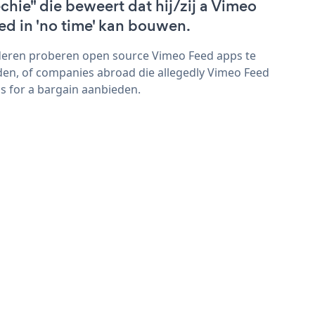
echie" die beweert dat hij/zij a Vimeo
ed in 'no time' kan bouwen.
eren proberen open source Vimeo Feed apps te
den, of companies abroad die allegedly Vimeo Feed
s for a bargain aanbieden.