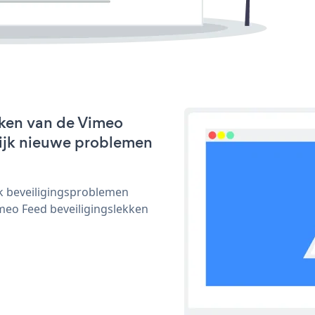
rken van de Vimeo
nlijk nieuwe problemen
ijk beveiligingsproblemen
eo Feed beveiligingslekken