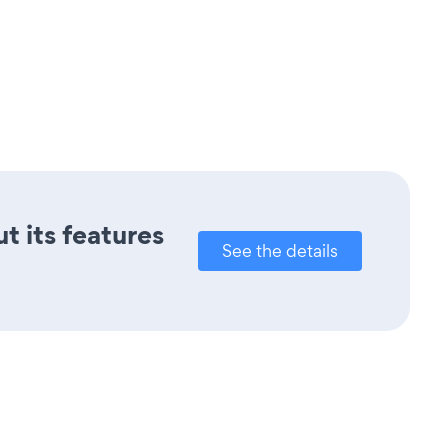
t its features
See the details