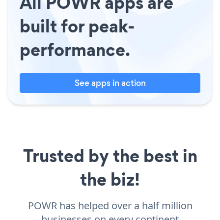
All POWR apps are
built for peak-
performance.
See apps in action
Trusted by the best in
the biz!
POWR has helped over a half million
businesses on every continent