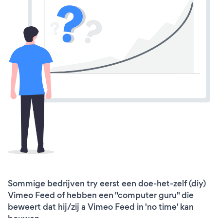
Sommige bedrijven try eerst een doe-het-zelf (diy)
Vimeo Feed of hebben een "computer guru" die
beweert dat hij/zij a Vimeo Feed in 'no time' kan