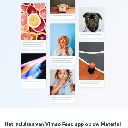
Het insluiten van Vimeo Feed app op uw Material