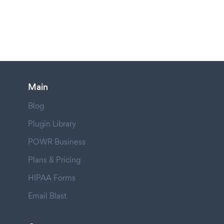
Main
Blog
Plugin Library
POWR Business
Plans & Pricing
HIPAA Forms
Email Blast