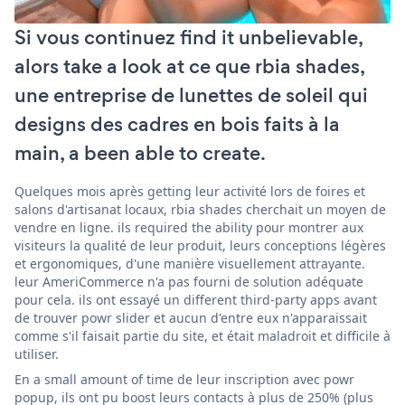
Si vous continuez find it unbelievable,
alors take a look at ce que rbia shades,
une entreprise de lunettes de soleil qui
designs des cadres en bois faits à la
main, a been able to create.
Quelques mois après getting leur activité lors de foires et
salons d'artisanat locaux, rbia shades cherchait un moyen de
vendre en ligne. ils required the ability pour montrer aux
visiteurs la qualité de leur produit, leurs conceptions légères
et ergonomiques, d'une manière visuellement attrayante.
leur AmeriCommerce n'a pas fourni de solution adéquate
pour cela. ils ont essayé un different third-party apps avant
de trouver powr slider et aucun d'entre eux n'apparaissait
comme s'il faisait partie du site, et était maladroit et difficile à
utiliser.
En a small amount of time de leur inscription avec powr
popup, ils ont pu boost leurs contacts à plus de 250% (plus