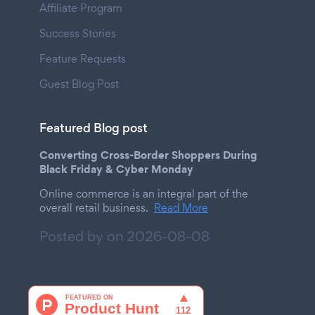
Affiliate Program
Success Stories
Feature Requests
Guest Blog Post
Featured Blog post
Converting Cross-Border Shoppers During
Black Friday & Cyber Monday
Online commerce is an integral part of the
overall retail business.
Read More
Posted by on
2026-08-08