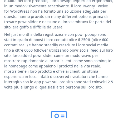
qualità del loro prodotto, i loro design leggeri ed ergonomici,
in un modo visivamente accattivante. il loro Twenty Twelve
for WordPress non ha fornito una soluzione adeguata per
questo. hanno provato un many different options prima di
trovare powr slider e nessuno di loro sembrava far parte del
sito, era goffo e difficile da usare.
Nel just months della registrazione con powr popup sono
stati in grado di boost i loro contatti oltre il 250% (oltre 600
contatti reali) e hanno steadily cresciuto i loro social media
fino a oltre 6000 follower utilizzando powr social feed sul loro
sito. loro added powr slider come un modo visivo per
mostrare rapidamente ai propri clienti come sono coming to
la homepage come appaiono i prodotti nella vita reale.
mostra bene i loro prodotti e offre ai clienti un'ottima
esperienza in loco. infatti discovered i visitatori che hanno
interagito con le app powr sul loro sito sono stati coinvolti 2,5
volte più a lungo di qualsiasi altra persona sul loro sito.