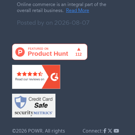
Online commerce is an integral part of the
overall retail business.
Read More
Posted by on
2026-08-07
©2026 POWR. All rights
Connect: