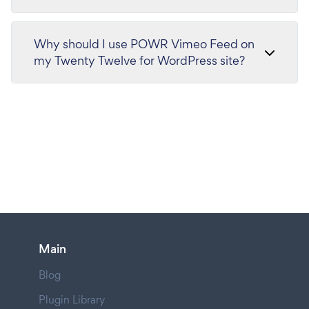
Why should I use POWR Vimeo Feed on
my Twenty Twelve for WordPress site?
Main
Blog
Plugin Library