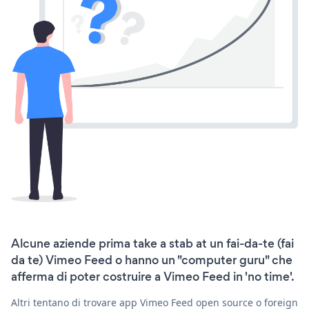
Alcune aziende prima take a stab at un fai-da-te (fai
da te) Vimeo Feed o hanno un "computer guru" che
afferma di poter costruire a Vimeo Feed in 'no time'.
Altri tentano di trovare app Vimeo Feed open source o foreign