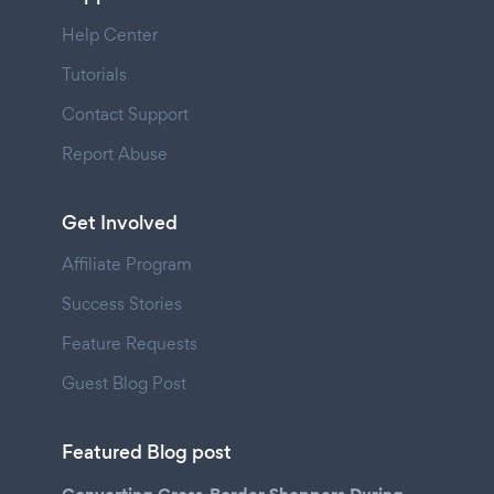
Help Center
Tutorials
Contact Support
Report Abuse
Get Involved
Affiliate Program
Success Stories
Feature Requests
Guest Blog Post
Featured Blog post
Converting Cross-Border Shoppers During