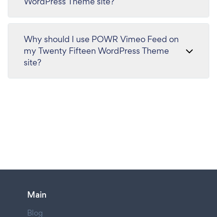
WordPress Theme site?
Why should I use POWR Vimeo Feed on
my Twenty Fifteen WordPress Theme
site?
Main
Blog