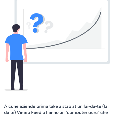
Alcune aziende prima take a stab at un fai-da-te (fai
da te) Vimeo Feed o hanno un "computer guru" che