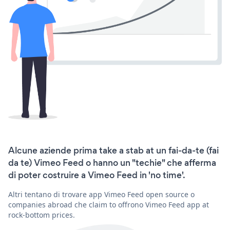
Alcune aziende prima take a stab at un fai-da-te (fai
da te) Vimeo Feed o hanno un "techie" che afferma
di poter costruire a Vimeo Feed in 'no time'.
Altri tentano di trovare app Vimeo Feed open source o
companies abroad che claim to offrono Vimeo Feed app at
rock-bottom prices.