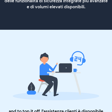
delle funzionalità di sicurezza integrate più avanzate
e di volumi elevati disponibili.
and to top it off, l'assistenza clienti è disponibile