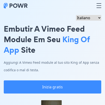
Embutir A Vimeo Feed
Module Em Seu
King Of
App
Site
Aggiungi A Vimeo Feed module al tuo sito King of App senza
codifica o mal di testa.
Inizia gratis