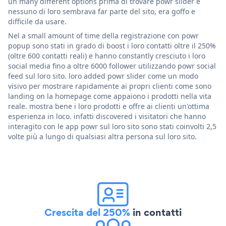
un many different options prima di trovare powr slider e
nessuno di loro sembrava far parte del sito, era goffo e
difficile da usare.
Nel a small amount of time della registrazione con powr
popup sono stati in grado di boost i loro contatti oltre il 250%
(oltre 600 contatti reali) e hanno constantly cresciuto i loro
social media fino a oltre 6000 follower utilizzando powr social
feed sul loro sito. loro added powr slider come un modo
visivo per mostrare rapidamente ai propri clienti come sono
landing on la homepage come appaiono i prodotti nella vita
reale. mostra bene i loro prodotti e offre ai clienti un'ottima
esperienza in loco. infatti discovered i visitatori che hanno
interagito con le app powr sul loro sito sono stati coinvolti 2,5
volte più a lungo di qualsiasi altra persona sul loro sito.
Crescita del 250%
in contatti