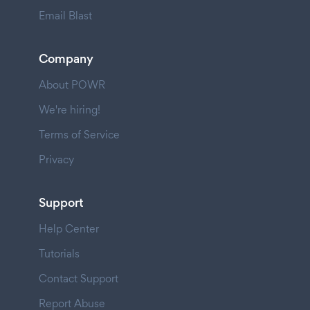
Email Blast
Company
About POWR
We're hiring!
Terms of Service
Privacy
Support
Help Center
Tutorials
Contact Support
Report Abuse