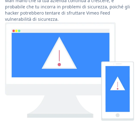
Man mano che la tua azienda continua a crescere, è
probabile che tu incorra in problemi di sicurezza, poiché gli
hacker potrebbero tentare di sfruttare Vimeo Feed
vulnerabilità di sicurezza.