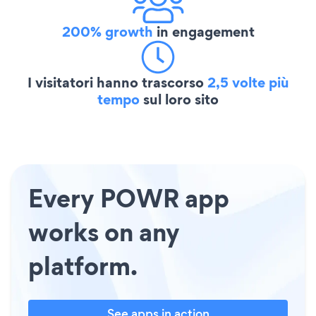
200% growth
in engagement
I visitatori hanno trascorso
2,5 volte più
tempo
sul loro sito
Every POWR app
works on any
platform.
See apps in action