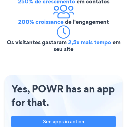
250% de crescimento
em contatos
200% croissance
de l'engagement
Os visitantes gastaram
2,5x mais tempo
em
seu site
Yes, POWR has an app
for that.
See apps in action