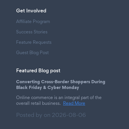
Get Involved
Affiliate Program
Success Stories
Feature Requests
Guest Blog Post
Featured Blog post
Converting Cross-Border Shoppers During
Black Friday & Cyber Monday
Online commerce is an integral part of the
overall retail business.
Read More
Posted by on
2026-08-06