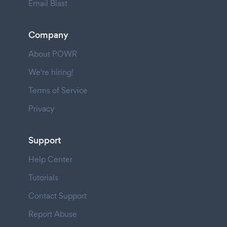
Email Blast
Company
About POWR
We're hiring!
Terms of Service
Privacy
Support
Help Center
Tutorials
Contact Support
Report Abuse