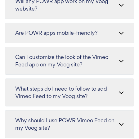
Will any POWR app work on my Voog
website?
Are POWR apps mobile-friendly?
Can I customize the look of the Vimeo
Feed app on my Voog site?
What steps do I need to follow to add
Vimeo Feed to my Voog site?
Why should I use POWR Vimeo Feed on
my Voog site?