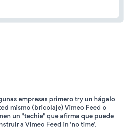
gunas empresas primero try un hágalo
ted mismo (bricolaje) Vimeo Feed o
enen un "techie" que afirma que puede
nstruir a Vimeo Feed in 'no time'.