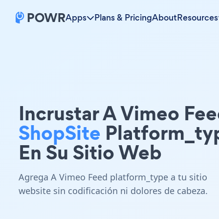
Apps
Plans & Pricing
About
Resources
Incrustar A Vimeo Fe
ShopSite
Platform_ty
En Su Sitio Web
Agrega A Vimeo Feed platform_type a tu sitio
website sin codificación ni dolores de cabeza.