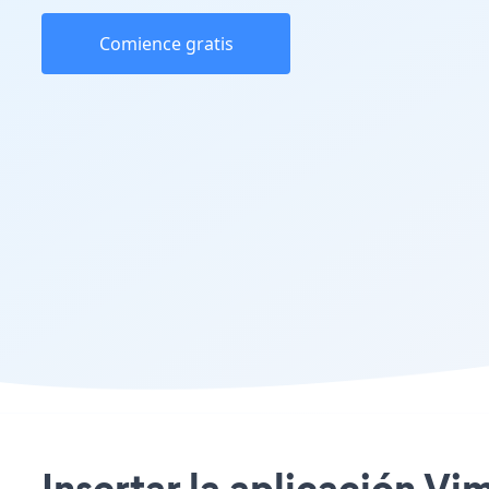
Comience gratis
Insertar la aplicación Vi