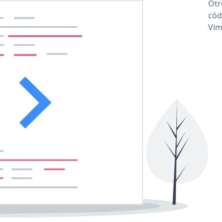
Otr
cód
Vim