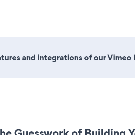
tures and integrations of our Vimeo
he Guesswork of Building Y