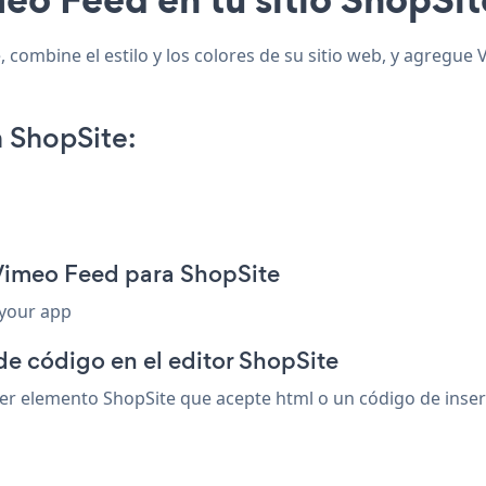
combine el estilo y los colores de su sitio web, y agregue 
 ShopSite:
 Vimeo Feed para ShopSite
 your app
de código en el editor ShopSite
r elemento ShopSite que acepte html o un código de inserci