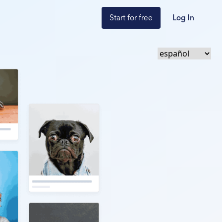
Start for free
Log In