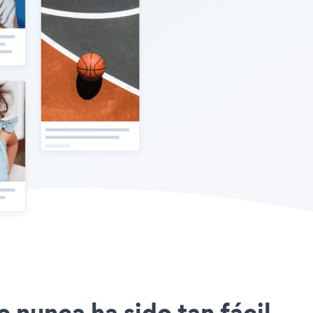
e nunca ha sido tan fácil