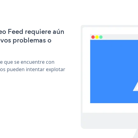
meo Feed requiere aún
evos problemas o
le que se encuentre con
cos pueden intentar explotar