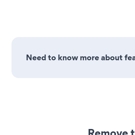
Need to know more about fea
Remove t