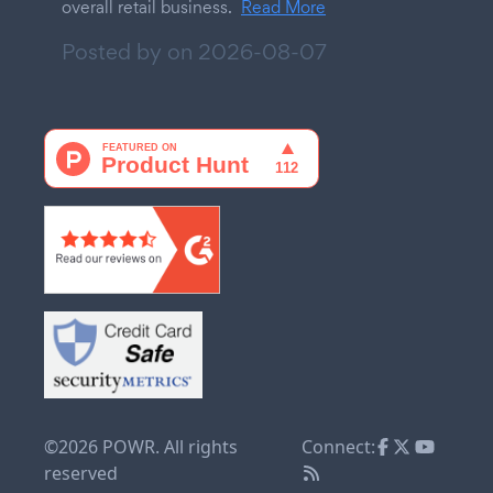
overall retail business.
Read More
Posted by on
2026-08-07
©2026 POWR. All rights
Connect:
reserved