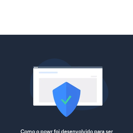
Como o powr foi desenvolvido para ser