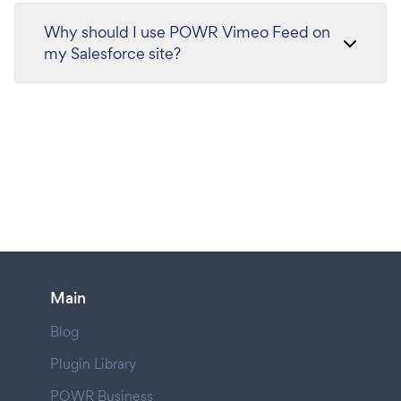
Why should I use POWR Vimeo Feed on
my Salesforce site?
Main
Blog
Plugin Library
POWR Business