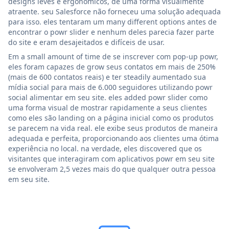
designs leves e ergonômicos, de uma forma visualmente
atraente. seu Salesforce não forneceu uma solução adequada
para isso. eles tentaram um many different options antes de
encontrar o powr slider e nenhum deles parecia fazer parte
do site e eram desajeitados e difíceis de usar.
Em a small amount of time de se inscrever com pop-up powr,
eles foram capazes de grow seus contatos em mais de 250%
(mais de 600 contatos reais) e ter steadily aumentado sua
mídia social para mais de 6.000 seguidores utilizando powr
social alimentar em seu site. eles added powr slider como
uma forma visual de mostrar rapidamente a seus clientes
como eles são landing on a página inicial como os produtos
se parecem na vida real. ele exibe seus produtos de maneira
adequada e perfeita, proporcionando aos clientes uma ótima
experiência no local. na verdade, eles discovered que os
visitantes que interagiram com aplicativos powr em seu site
se envolveram 2,5 vezes mais do que qualquer outra pessoa
em seu site.