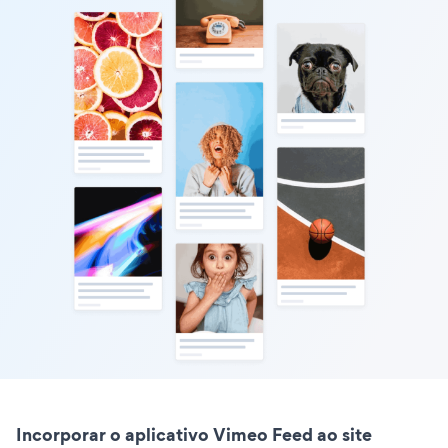
Incorporar o aplicativo Vimeo Feed ao site