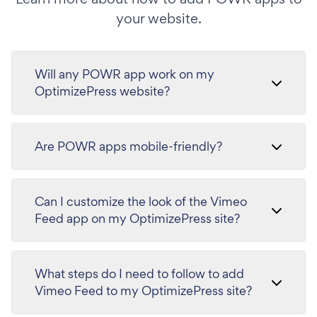
your website.
Will any POWR app work on my
OptimizePress website?
Are POWR apps mobile-friendly?
Can I customize the look of the Vimeo
Feed app on my OptimizePress site?
What steps do I need to follow to add
Vimeo Feed to my OptimizePress site?