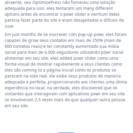
atraente. seu OptimizePress não forneceu uma solução
adequada para isso. eles tentaram um many different
options antes de encontrar o powr slider e nenhum deles
parecia fazer parte do site e eram desajeitados e difíceis de
usar.
Em just months de se inscrever com pop-up powr, eles foram
capazes de grow seus contatos em mais de 250% (mais de
600 contatos reais) e ter constantly aumentado sua mídia
social para mais de 6.000 seguidores utilizando powr social
alimentar em seu site. eles added powr slider como uma
forma visual de mostrar rapidamente a seus clientes como
eles são coming to a página inicial como os produtos se
parecem na vida real. ele exibe seus produtos de maneira
adequada e perfeita, proporcionando aos clientes uma ótima
experiência no local. na verdade, eles discovered que os
visitantes que interagiram com aplicativos powr em seu site
se envolveram 2,5 vezes mais do que qualquer outra pessoa
em seu site.