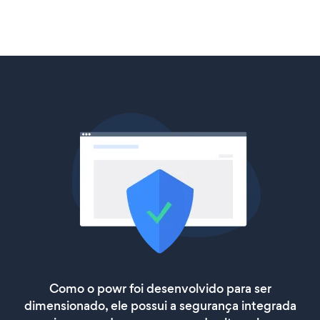
Como o powr foi desenvolvido para ser
dimensionado, ele possui a segurança integrada