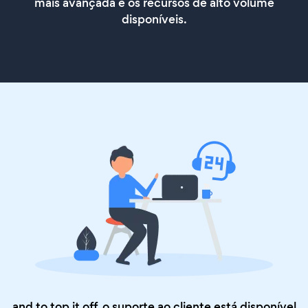
mais avançada e os recursos de alto volume
disponíveis.
and to top it off, o suporte ao cliente está disponível