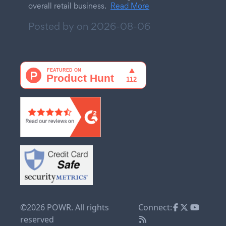
overall retail business.
Read More
Posted by on
2026-08-06
©2026 POWR. All rights
Connect:
reserved