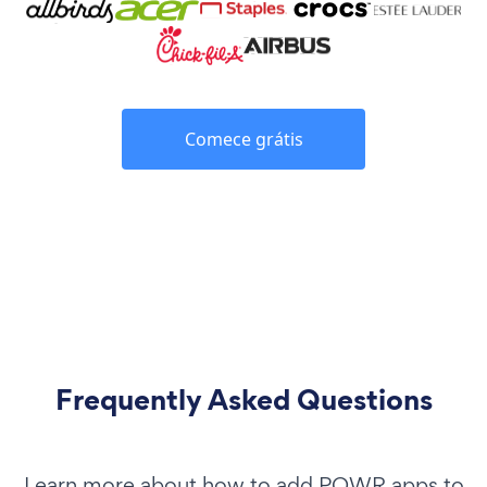
Comece grátis
Frequently Asked Questions
Learn more about how to add POWR apps to