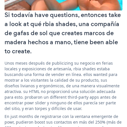
Si todavía have questions, entonces take
a look at qué rbia shades, una compañía
de gafas de sol que creates marcos de
madera hechos a mano, tiene been able
to create.
Unos meses después de publicizing su negocio en ferias
locales y exposiciones de artesanía, rbia shades estaba
buscando una forma de vender en línea. ellos wanted para
mostrar a los visitantes la calidad de su producto, sus
diseños livianos y ergonómicos, de una manera visualmente
atractiva. su HTML no proporcionó una solución adecuada
para esto. probaron un different third-party apps antes de
encontrar powr slider y ninguno de ellos parecía ser parte
del sitio, y eran torpes y difíciles de usar.
En just months de registrarse con la ventana emergente de
powr, pudieron boost sus contactos en más del 250% (más de