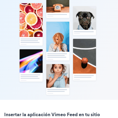
Insertar la aplicación Vimeo Feed en tu sitio