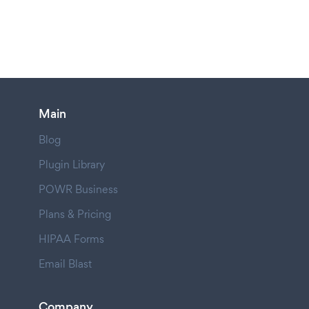
Main
Blog
Plugin Library
POWR Business
Plans & Pricing
HIPAA Forms
Email Blast
Company