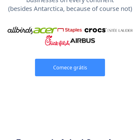
(besides Antarctica, because of course not)
Comece grátis