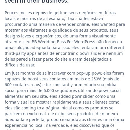
seen in their business.
Poucos meses depois de getting seus negócios em feiras
locais e mostras de artesanato, rbia shades estava
procurando uma maneira de vender online. eles wanted para
mostrar aos visitantes a qualidade de seus produtos, seus
designs leves e ergonômicos, de uma forma visualmente
atraente. seu BB Wedding Bliss For WordPress não forneceu
uma solução adequada para isso. eles tentaram um different
third-party apps antes de encontrar o powr slider e nenhum
deles parecia fazer parte do site e eram desajeitados e
difíceis de usar.
Em just months de se inscrever com pop-up powr, eles foram
capazes de boost seus contatos em mais de 250% (mais de
600 contatos reais) e ter constantly aumentado sua mídia
social para mais de 6.000 seguidores utilizando powr social
alimentar em seu site. eles added powr slider como uma
forma visual de mostrar rapidamente a seus clientes como
eles são coming to a página inicial como os produtos se
parecem na vida real. ele exibe seus produtos de maneira
adequada e perfeita, proporcionando aos clientes uma ótima
experiência no local. na verdade, eles discovered que os