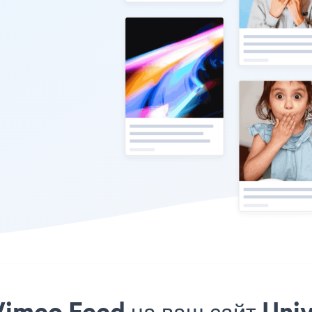
imeo Feed на ваш сайт Univ