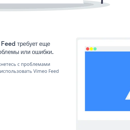
 Feed требует еще
облемы или ошибки.
кнетесь с проблемами
 использовать Vimeo Feed