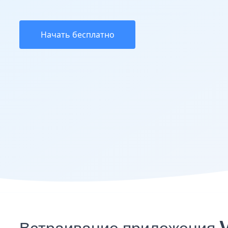
Начать бесплатно
Встраивание приложения V