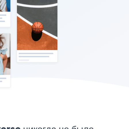
erse никогда не было