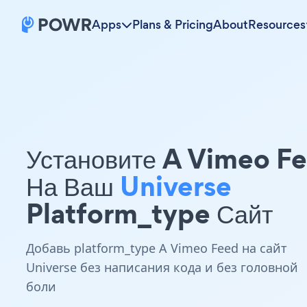
Apps
Plans & Pricing
About
Resources
Установите A Vimeo F
На Ваш
Universe
Platform_type Сайт
Добавь platform_type A Vimeo Feed на сайт
Universe без написания кода и без головной
боли