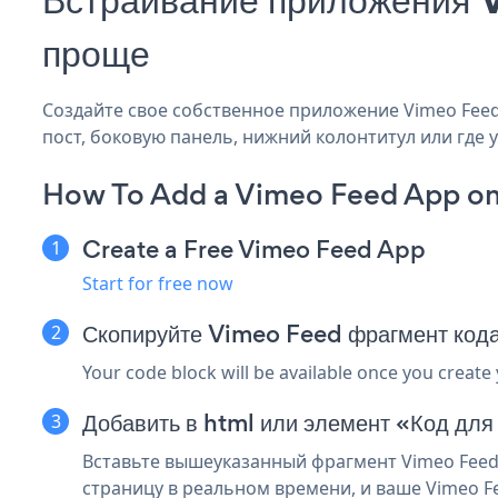
проще
Создайте свое собственное приложение Vimeo Feed U
пост, боковую панель, нижний колонтитул или где у
How To Add a Vimeo Feed App on
Create a Free Vimeo Feed App
Start for free now
Скопируйте Vimeo Feed фрагмент кода
Your code block will be available once you create
Добавить в html или элемент «Код для
Вставьте вышеуказанный фрагмент Vimeo Feed 
страницу в реальном времени, и ваше Vimeo F