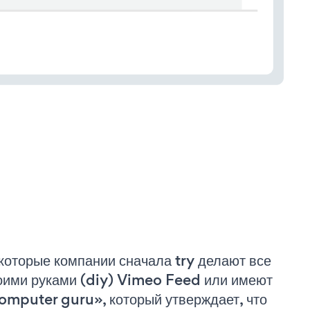
которые компании сначала try делают все
оими руками (diy) Vimeo Feed или имеют
omputer guru», который утверждает, что