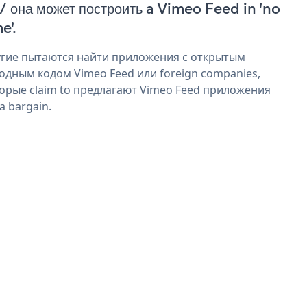
 / она может построить a Vimeo Feed in 'no
e'.
гие пытаются найти приложения с открытым
одным кодом Vimeo Feed или foreign companies,
орые claim to предлагают Vimeo Feed приложения
 a bargain.