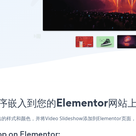
应用程序嵌入到您的Elementor网
，匹配网站的样式和颜色，并将Video Slideshow添加到Eleme
pp on Elementor: