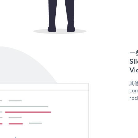
一些
Sl
Vi
其他
com
roc