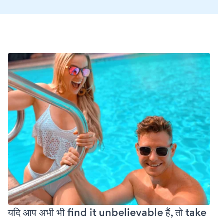
यदि आप अभी भी find it unbelievable हैं, तो take