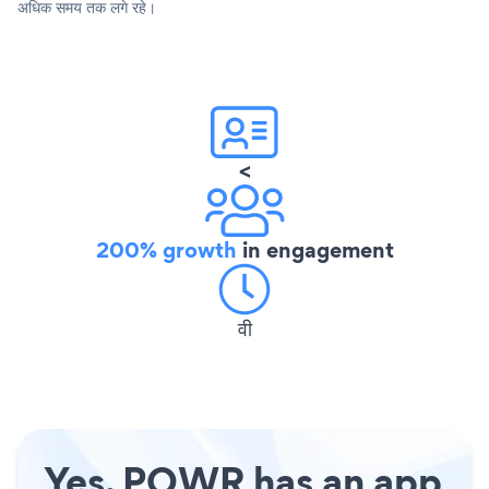
अधिक समय तक लगे रहे।
<
200% growth
in engagement
वी
Yes, POWR has an app