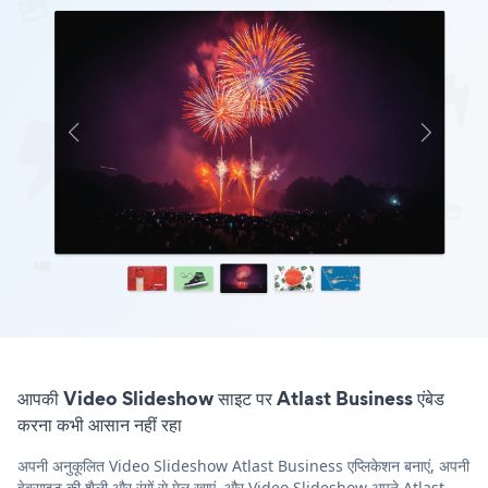
आपकी Video Slideshow साइट पर Atlast Business एंबेड
करना कभी आसान नहीं रहा
अपनी अनुकूलित Video Slideshow Atlast Business एप्लिकेशन बनाएं, अपनी
वेबसाइट की शैली और रंगों से मेल खाएं, और Video Slideshow अपने Atlast