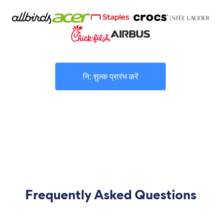
नि: शुल्क प्रारंभ करें
Frequently Asked Questions