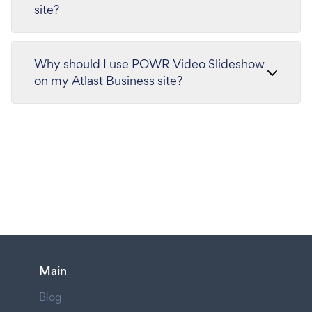
site?
Why should I use POWR Video Slideshow
on my Atlast Business site?
Main
Blog