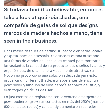
Si todavía find it unbelievable, entonces
take a look at qué rbia shades, una
compañía de gafas de sol que designs
marcos de madera hechos a mano, tiene
seen in their business.
Unos meses después de getting su negocio en ferias locales
y exposiciones de artesanía, rbia shades estaba buscando
una forma de vender en línea. ellos wanted para mostrar a
los visitantes la calidad de su producto, sus diseños livianos y
ergonómicos, de una manera visualmente atractiva. su
Notion no proporcionó una solución adecuada para esto.
probaron un different third-party apps antes de encontrar
powr slider y ninguno de ellos parecía ser parte del sitio, y
eran torpes y difíciles de usar.
En just months de registrarse con la ventana emergente de
powr, pudieron grow sus contactos en más del 250% (más de
600 contactos reales) y constantly aumentaron sus redes