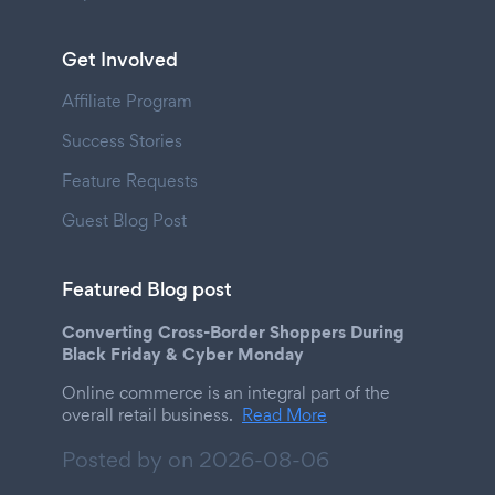
Get Involved
Affiliate Program
Success Stories
Feature Requests
Guest Blog Post
Featured Blog post
Converting Cross-Border Shoppers During
Black Friday & Cyber Monday
Online commerce is an integral part of the
overall retail business.
Read More
Posted by on
2026-08-06