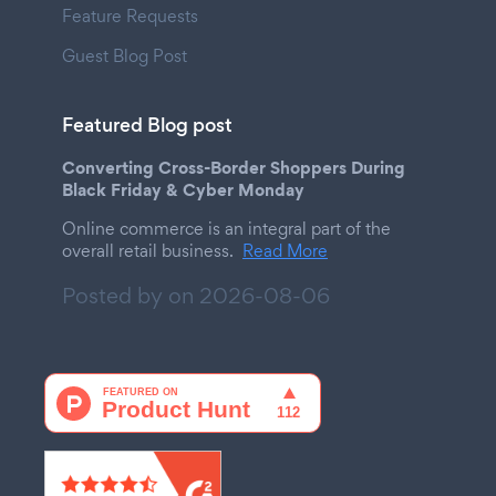
Feature Requests
Guest Blog Post
Featured Blog post
Converting Cross-Border Shoppers During
Black Friday & Cyber Monday
Online commerce is an integral part of the
overall retail business.
Read More
Posted by on
2026-08-06