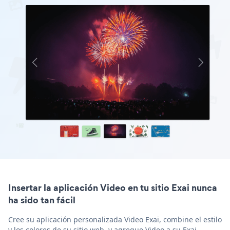
Insertar la aplicación Video en tu sitio Exai nunca
ha sido tan fácil
Cree su aplicación personalizada Video Exai, combine el estilo
y los colores de su sitio web, y agregue Video a su Exai