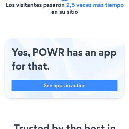
Los visitantes pasaron
2,5 veces más tiempo
en su sitio
Yes, POWR has an app
for that.
See apps in action
Trusted by the best in