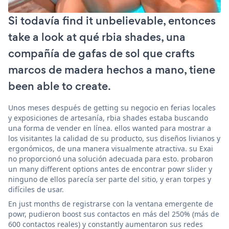
Si todavía find it unbelievable, entonces
take a look at qué rbia shades, una
compañía de gafas de sol que crafts
marcos de madera hechos a mano, tiene
been able to create.
Unos meses después de getting su negocio en ferias locales
y exposiciones de artesanía, rbia shades estaba buscando
una forma de vender en línea. ellos wanted para mostrar a
los visitantes la calidad de su producto, sus diseños livianos y
ergonómicos, de una manera visualmente atractiva. su Exai
no proporcionó una solución adecuada para esto. probaron
un many different options antes de encontrar powr slider y
ninguno de ellos parecía ser parte del sitio, y eran torpes y
difíciles de usar.
En just months de registrarse con la ventana emergente de
powr, pudieron boost sus contactos en más del 250% (más de
600 contactos reales) y constantly aumentaron sus redes