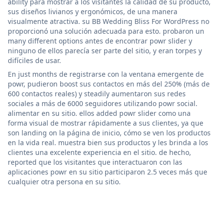
ability para mostrar a los visitantes la calidad de su producto,
sus diseños livianos y ergonómicos, de una manera
visualmente atractiva. su BB Wedding Bliss For WordPress no
proporcionó una solución adecuada para esto. probaron un
many different options antes de encontrar powr slider y
ninguno de ellos parecía ser parte del sitio, y eran torpes y
difíciles de usar.
En just months de registrarse con la ventana emergente de
powr, pudieron boost sus contactos en más del 250% (más de
600 contactos reales) y steadily aumentaron sus redes
sociales a más de 6000 seguidores utilizando powr social.
alimentar en su sitio. ellos added powr slider como una
forma visual de mostrar rápidamente a sus clientes, ya que
son landing on la página de inicio, cómo se ven los productos
en la vida real. muestra bien sus productos y les brinda a los
clientes una excelente experiencia en el sitio. de hecho,
reported que los visitantes que interactuaron con las
aplicaciones powr en su sitio participaron 2.5 veces más que
cualquier otra persona en su sitio.