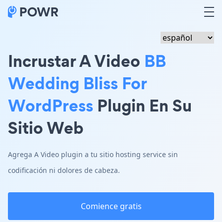
Incrustar A Video
BB
Wedding Bliss For
WordPress
Plugin En Su
Sitio Web
Agrega A Video plugin a tu sitio hosting service sin
codificación ni dolores de cabeza.
Comience gratis