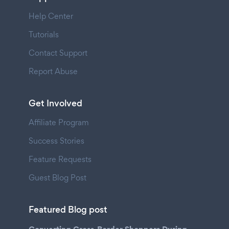
Help Center
Tutorials
Contact Support
Report Abuse
Get Involved
Affiliate Program
Success Stories
Feature Requests
Guest Blog Post
Featured Blog post
Converting Cross-Border Shoppers During