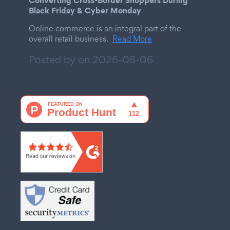
Black Friday & Cyber Monday
Online commerce is an integral part of the
overall retail business.
Read More
Posted by on
2026-08-06