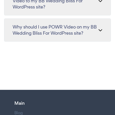
Video to my BB Wedding Bliss For
WordPress site?
Why should I use POWR Video on my BB
Wedding Bliss For WordPress site?
Main
Blog