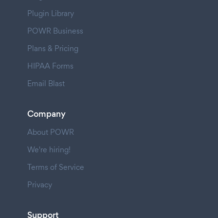
Plugin Library
POWR Business
Plans & Pricing
HIPAA Forms
Email Blast
Company
About POWR
We're hiring!
Terms of Service
Privacy
Support