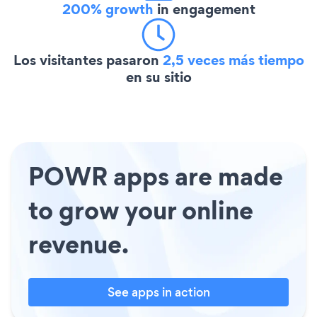
200% growth
in engagement
Los visitantes pasaron
2,5 veces más tiempo
en su sitio
POWR apps are made
to grow your online
revenue.
See apps in action