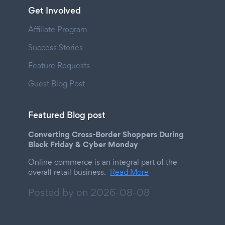
Get Involved
Affiliate Program
Success Stories
Feature Requests
Guest Blog Post
Featured Blog post
Converting Cross-Border Shoppers During
Black Friday & Cyber Monday
Online commerce is an integral part of the
overall retail business.
Read More
Posted by on
2026-08-08