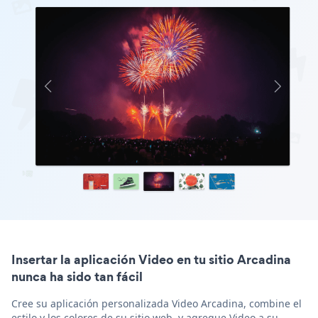
Insertar la aplicación Video en tu sitio Arcadina
nunca ha sido tan fácil
Cree su aplicación personalizada Video Arcadina, combine el
estilo y los colores de su sitio web, y agregue Video a su