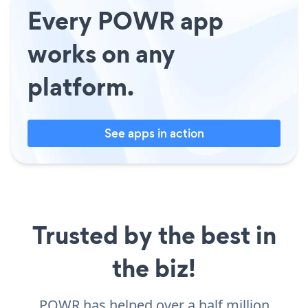
Every POWR app
works on any
platform.
See apps in action
Trusted by the best in
the biz!
POWR has helped over a half million