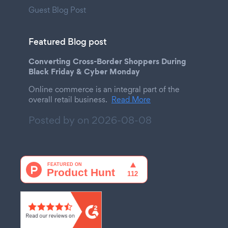
Guest Blog Post
Featured Blog post
Converting Cross-Border Shoppers During
Black Friday & Cyber Monday
Online commerce is an integral part of the
overall retail business.
Read More
Posted by on
2026-08-08