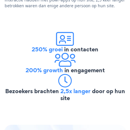
betrokken waren dan enige andere persoon op hun site.
250% groei
in contacten
200% growth
in engagement
Bezoekers brachten
2,5x langer
door op hun
site