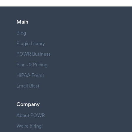
Main
Blog
Plugin Library
POWR Business
Plans & Pricing
HIPAA Forms
Email Blast
Company
About POWR
We're hiring!