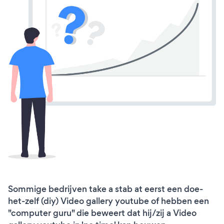
Sommige bedrijven take a stab at eerst een doe-
het-zelf (diy) Video gallery youtube of hebben een
"computer guru" die beweert dat hij/zij a Video