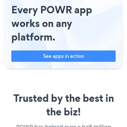
Every POWR app
works on any
platform.
See apps in action
Trusted by the best in
the biz!
POWR has helped over a half million