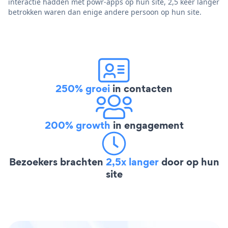
interactie hadden met powr-apps op hun site, 2,5 keer langer
betrokken waren dan enige andere persoon op hun site.
250% groei
in contacten
200% growth
in engagement
Bezoekers brachten
2,5x langer
door op hun
site