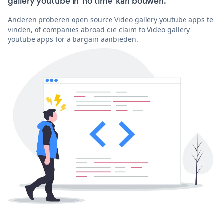
gallery youtube in 'no time' kan bouwen.
Anderen proberen open source Video gallery youtube apps te
vinden, of companies abroad die claim to Video gallery
youtube apps for a bargain aanbieden.