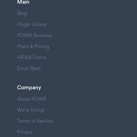
Main
Blog
Plugin Library
POWR Business
Plans & Pricing
HIPAA Forms
Email Blast
Company
About POWR
We're hiring!
Terms of Service
Privacy