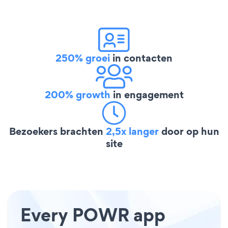
250% groei
in contacten
200% growth
in engagement
Bezoekers brachten
2,5x langer
door op hun
site
Every POWR app