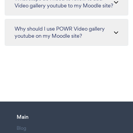
Video gallery youtube to my Moodle site?
Why should I use POWR Video gallery
youtube on my Moodle site?
Main
Blog