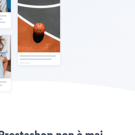
 Prestashop non è mai