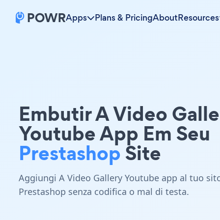
Apps
Plans & Pricing
About
Resources
Embutir A Video Galle
Youtube App Em Seu
Prestashop
Site
Aggiungi A Video Gallery Youtube app al tuo sit
Prestashop senza codifica o mal di testa.