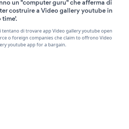
nno un "computer guru" che afferma di
ter costruire a Video gallery youtube in
 time'.
ri tentano di trovare app Video gallery youtube open
rce o foreign companies che claim to offrono Video
lery youtube app for a bargain.