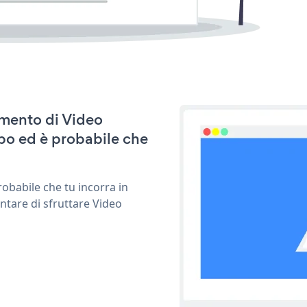
amento di Video
po ed è probabile che
obabile che tu incorra in
ntare di sfruttare Video