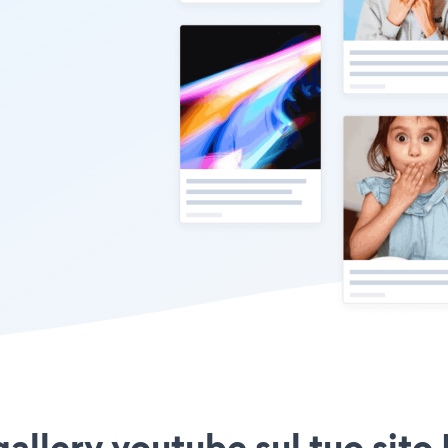
gallery youtube sul tuo sito