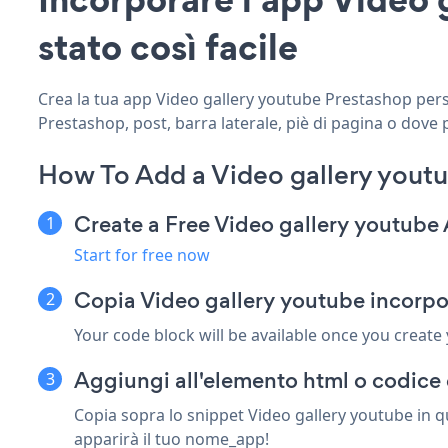
stato così facile
Crea la tua app Video gallery youtube Prestashop person
Prestashop, post, barra laterale, piè di pagina o dove p
How To Add a Video gallery yout
Create a Free Video gallery youtube
Start for free now
Copia Video gallery youtube incorpo
Your code block will be available once you create
Aggiungi all'elemento html o codice 
Copia sopra lo snippet Video gallery youtube in q
apparirà il tuo nome_app!