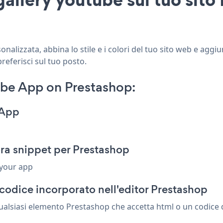
alizzata, abbina lo stile e i colori del tuo sito web e aggi
referisci sul tuo posto.
ube App on Prestashop:
 App
ra snippet per Prestashop
 your app
codice incorporato nell'editor Prestashop
ualsiasi elemento Prestashop che accetta html o un codice di