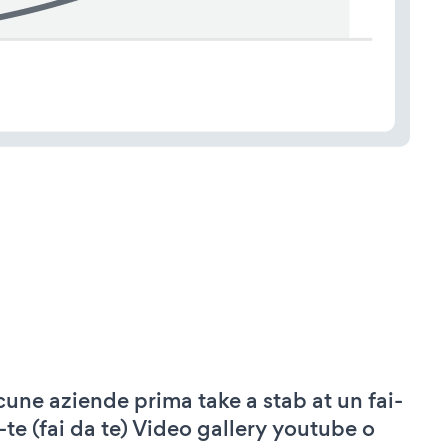
cune aziende prima take a stab at un fai-
-te (fai da te) Video gallery youtube o