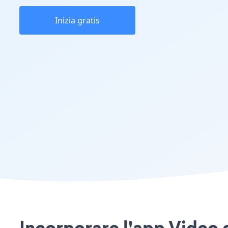
Inizia gratis
Incorporare l'app Video 