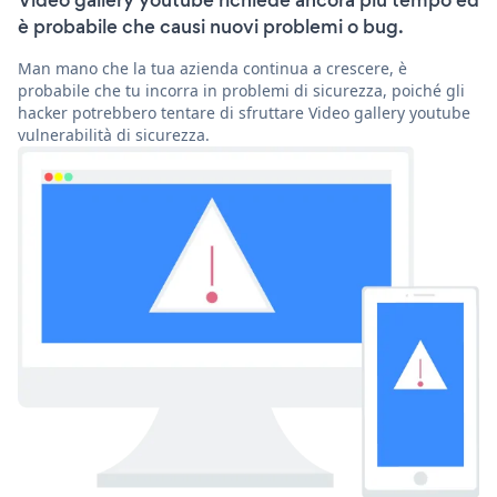
Video gallery youtube richiede ancora più tempo ed
è probabile che causi nuovi problemi o bug.
Man mano che la tua azienda continua a crescere, è
probabile che tu incorra in problemi di sicurezza, poiché gli
hacker potrebbero tentare di sfruttare Video gallery youtube
vulnerabilità di sicurezza.