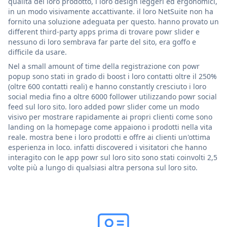
qualità del loro prodotto, i loro design leggeri ed ergonomici,
in un modo visivamente accattivante. il loro NetSuite non ha
fornito una soluzione adeguata per questo. hanno provato un
different third-party apps prima di trovare powr slider e
nessuno di loro sembrava far parte del sito, era goffo e
difficile da usare.
Nel a small amount of time della registrazione con powr
popup sono stati in grado di boost i loro contatti oltre il 250%
(oltre 600 contatti reali) e hanno constantly cresciuto i loro
social media fino a oltre 6000 follower utilizzando powr social
feed sul loro sito. loro added powr slider come un modo
visivo per mostrare rapidamente ai propri clienti come sono
landing on la homepage come appaiono i prodotti nella vita
reale. mostra bene i loro prodotti e offre ai clienti un'ottima
esperienza in loco. infatti discovered i visitatori che hanno
interagito con le app powr sul loro sito sono stati coinvolti 2,5
volte più a lungo di qualsiasi altra persona sul loro sito.