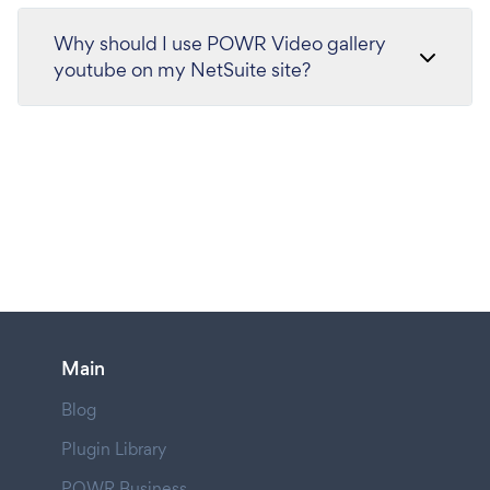
Why should I use POWR Video gallery
youtube on my NetSuite site?
Main
Blog
Plugin Library
POWR Business