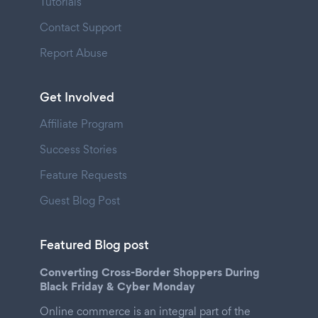
Tutorials
Contact Support
Report Abuse
Get Involved
Affiliate Program
Success Stories
Feature Requests
Guest Blog Post
Featured Blog post
Converting Cross-Border Shoppers During
Black Friday & Cyber Monday
Online commerce is an integral part of the