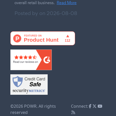
overall retail business.
Read More
Posted by on
2026-08-08
©2026 POWR. All rights
Connect:
reserved