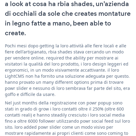
a look at cosa ha rbia shades, un'azienda
di occhiali da sole che creates montature
in legno fatte a mano, been able to
create.
Pochi mesi dopo getting la loro attività alle fiere locali e alle
fiere dell'artigianato, rbia shades stava cercando un modo
per vendere online. required the ability per mostrare ai
visitatori la qualità del loro prodotto, i loro design leggeri ed
ergonomici, in un modo visivamente accattivante. il loro
LightCMS non ha fornito una soluzione adeguata per questo.
hanno provato un many different options prima di trovare
powr slider e nessuno di loro sembrava far parte del sito, era
goffo e difficile da usare.
Nel just months della registrazione con powr popup sono
stati in grado di grow i loro contatti oltre il 250% (oltre 600
contatti reali) e hanno steadily cresciuto i loro social media
fino a oltre 6000 follower utilizzando powr social feed sul loro
sito. loro added powr slider come un modo visivo per
mostrare rapidamente ai propri clienti come sono coming to