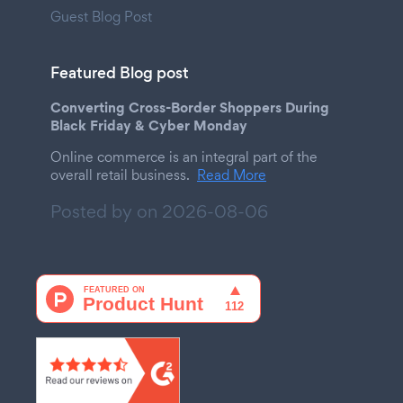
Guest Blog Post
Featured Blog post
Converting Cross-Border Shoppers During
Black Friday & Cyber Monday
Online commerce is an integral part of the
overall retail business.
Read More
Posted by on
2026-08-06