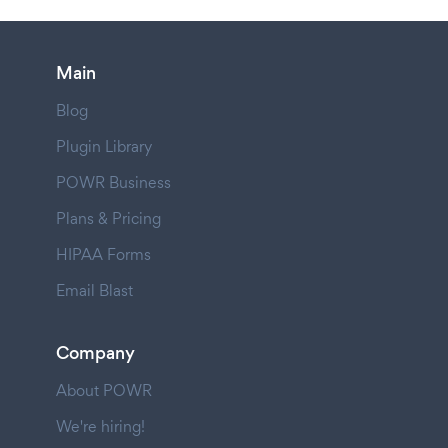
Main
Blog
Plugin Library
POWR Business
Plans & Pricing
HIPAA Forms
Email Blast
Company
About POWR
We're hiring!