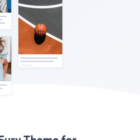
 Fury Theme for