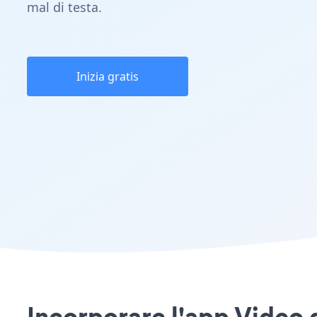
mal di testa.
Inizia gratis
Incorporare l'app Video 