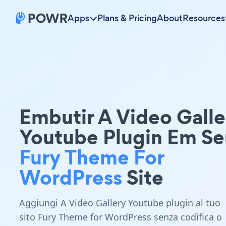
Apps
Plans & Pricing
About
Resources
Embutir A Video Galle
Youtube Plugin Em Se
Fury Theme For
WordPress
Site
Aggiungi A Video Gallery Youtube plugin al tuo
sito Fury Theme for WordPress senza codifica o