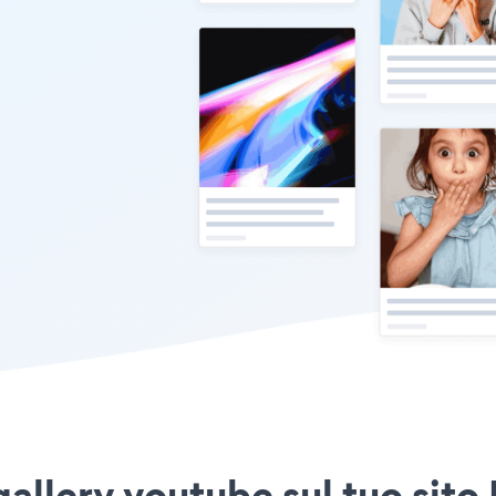
gallery youtube sul tuo sito