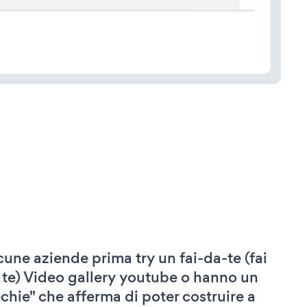
cune aziende prima try un fai-da-te (fai
 te) Video gallery youtube o hanno un
echie" che afferma di poter costruire a