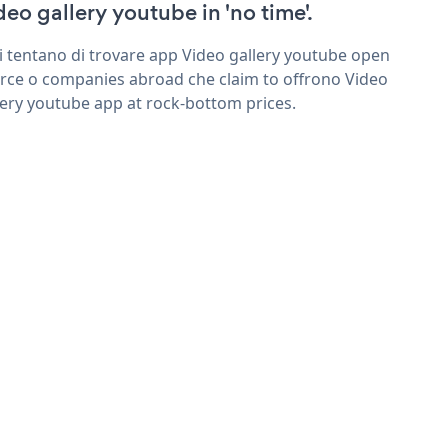
deo gallery youtube in 'no time'.
ri tentano di trovare app Video gallery youtube open
rce o companies abroad che claim to offrono Video
lery youtube app at rock-bottom prices.