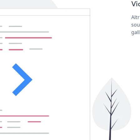
Vi
Alt
sou
gal