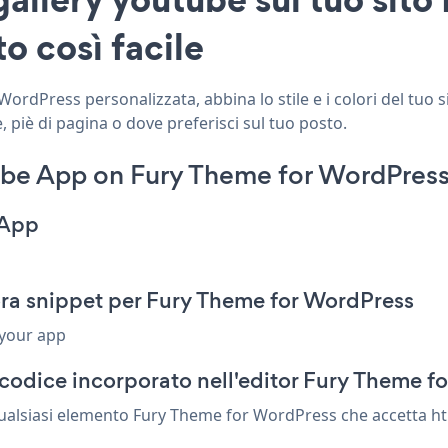
o così facile
ordPress personalizzata, abbina lo stile e i colori del tuo 
 piè di pagina o dove preferisci sul tuo posto.
ube App on Fury Theme for WordPress
 App
ra snippet per Fury Theme for WordPress
 your app
codice incorporato nell'editor Fury Theme f
qualsiasi elemento Fury Theme for WordPress che accetta htm