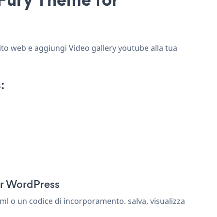
sito web e aggiungi Video gallery youtube alla tua
:
or WordPress
l o un codice di incorporamento. salva, visualizza