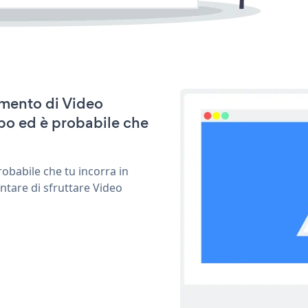
amento di Video
po ed è probabile che
obabile che tu incorra in
ntare di sfruttare Video