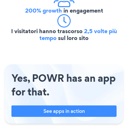
200% growth
in engagement
I visitatori hanno trascorso
2,5 volte più
tempo
sul loro sito
Yes, POWR has an app
for that.
See apps in action