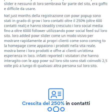
slider e nessuno di loro sembrava far parte del sito, era goffo
e difficile da usare.
Nel just months della registrazione con powr popup sono
stati in grado di grow i loro contatti oltre il 250% (oltre 600
contatti reali) e hanno steadily cresciuto i loro social media
fino a oltre 6000 follower utilizzando powr social feed sul loro
sito. loro added powr slider come un modo visivo per
mostrare rapidamente ai propri clienti come sono coming to
la homepage come appaiono i prodotti nella vita reale.
mostra bene i loro prodotti e offre ai clienti un'ottima
esperienza in loco. infatti reported i visitatori che hanno
interagito con le app powr sul loro sito sono stati coinvolti 2,5
volte più a lungo di qualsiasi altra persona sul loro sito.
Crescita del 250%
in contatti