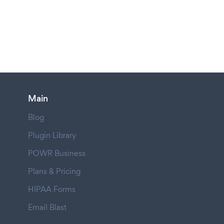
Main
Blog
Plugin Library
POWR Business
Plans & Pricing
HIPAA Forms
Email Blast