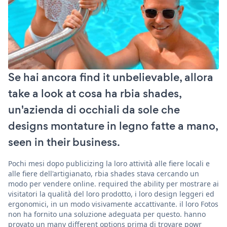
Se hai ancora find it unbelievable, allora
take a look at cosa ha rbia shades,
un'azienda di occhiali da sole che
designs montature in legno fatte a mano,
seen in their business.
Pochi mesi dopo publicizing la loro attività alle fiere locali e
alle fiere dell'artigianato, rbia shades stava cercando un
modo per vendere online. required the ability per mostrare ai
visitatori la qualità del loro prodotto, i loro design leggeri ed
ergonomici, in un modo visivamente accattivante. il loro Fotos
non ha fornito una soluzione adeguata per questo. hanno
provato un many different options prima di trovare powr