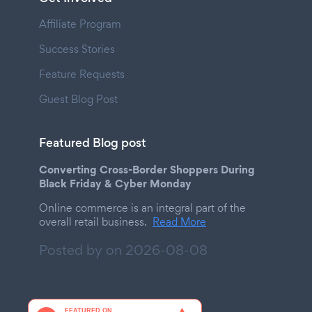
Affiliate Program
Success Stories
Feature Requests
Guest Blog Post
Featured Blog post
Converting Cross-Border Shoppers During
Black Friday & Cyber Monday
Online commerce is an integral part of the
overall retail business.
Read More
Posted by on
2026-08-08