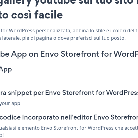
o così facile
or WordPress personalizzata, abbina lo stile e i colori del 
aterale, piè di pagina o dove preferisci sul tuo posto.
be App on Envo Storefront for WordP
 App
ra snippet per Envo Storefront for WordPres
 your app
codice incorporato nell'editor Envo Storefro
qualsiasi elemento Envo Storefront for WordPress che accett
p!