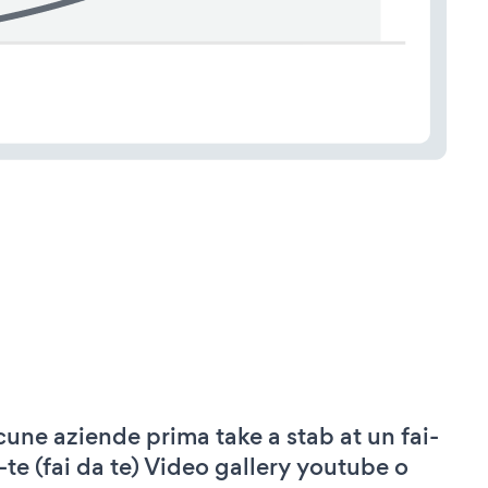
cune aziende prima take a stab at un fai-
-te (fai da te) Video gallery youtube o