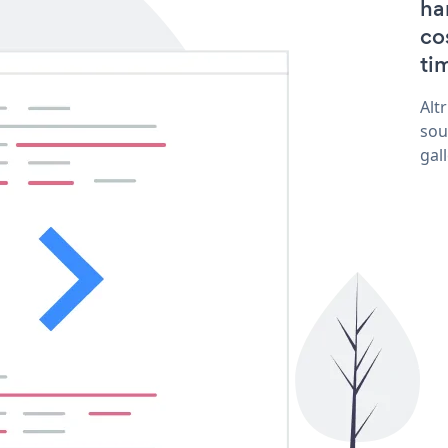
ha
co
tim
Alt
sou
gal