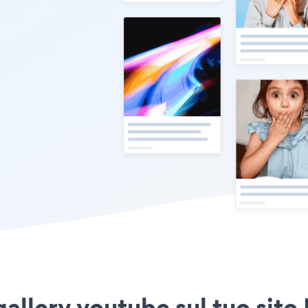
allery youtube sul tuo sito