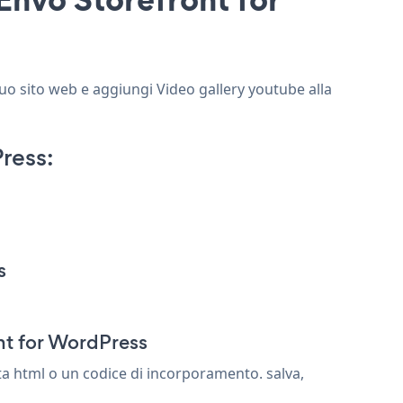
tuo sito web e aggiungi Video gallery youtube alla
ress:
s
nt for WordPress
a html o un codice di incorporamento. salva,