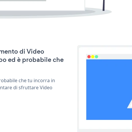
amento di Video
po ed è probabile che
obabile che tu incorra in
ntare di sfruttare Video