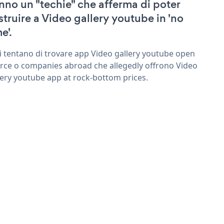
nno un "techie" che afferma di poter
struire a Video gallery youtube in 'no
e'.
ri tentano di trovare app Video gallery youtube open
rce o companies abroad che allegedly offrono Video
lery youtube app at rock-bottom prices.