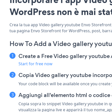
WordPress non è mai stat
Crea la tua app Video gallery youtube Envo Storefront f
tua pagina Envo Storefront for WordPress, post, barra l
How To Add a Video gallery youtu
Create a Free Video gallery youtube
Start for free now
Copia Video gallery youtube incorpo
Your code block will be available once you create
Aggiungi all'elemento html o codice 
Copia sopra lo snippet Video gallery youtube in 
visualizza la pagina live e apparirà il tuo nome_ap