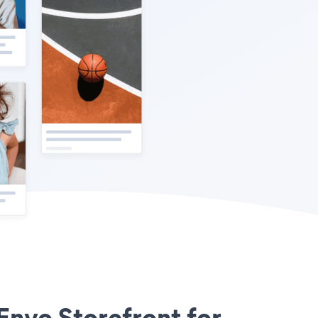
 Envo Storefront for