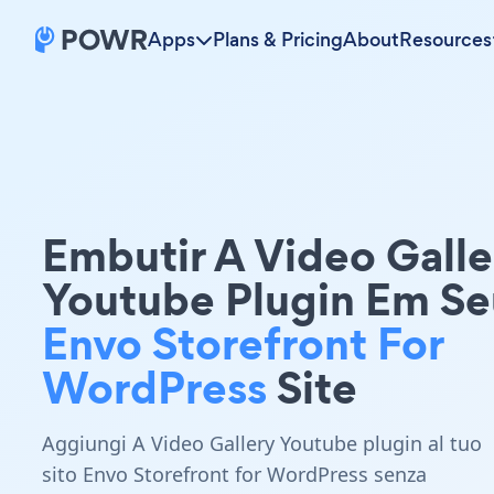
Apps
Plans & Pricing
About
Resources
Embutir A Video Galle
Youtube Plugin Em Se
Envo Storefront For
WordPress
Site
Aggiungi A Video Gallery Youtube plugin al tuo
sito Envo Storefront for WordPress senza