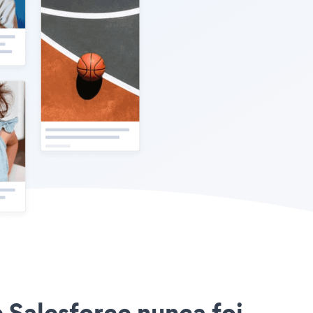
e Salesforce nunca foi