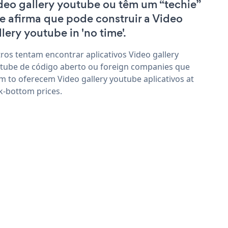
deo gallery youtube ou têm um “techie”
e afirma que pode construir a Video
llery youtube in 'no time'.
ros tentam encontrar aplicativos Video gallery
tube de código aberto ou foreign companies que
im to oferecem Video gallery youtube aplicativos at
k-bottom prices.