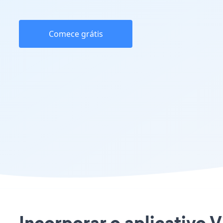
Comece grátis
Incorporar o aplicativo V