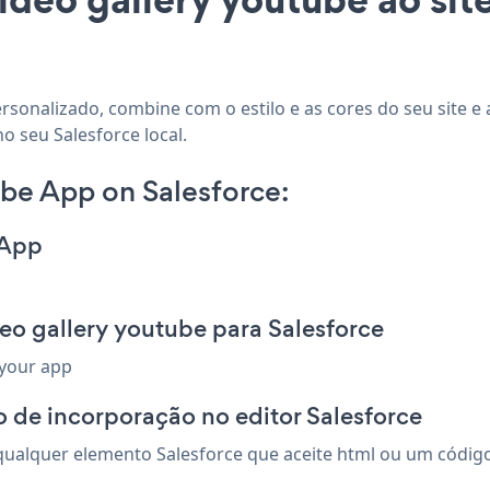
ersonalizado, combine com o estilo e as cores do seu site e
o seu Salesforce local.
be App on Salesforce:
 App
eo gallery youtube para Salesforce
 your app
 de incorporação no editor Salesforce
ualquer elemento Salesforce que aceite html ou um código d