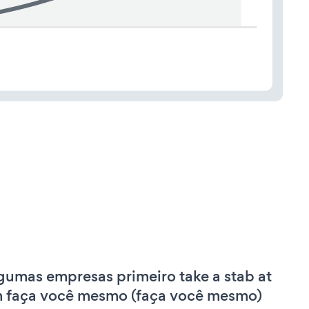
gumas empresas primeiro take a stab at
 faça você mesmo (faça você mesmo)