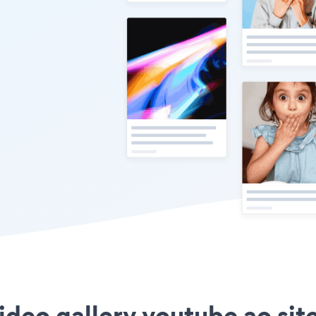
ideo gallery youtube ao sit