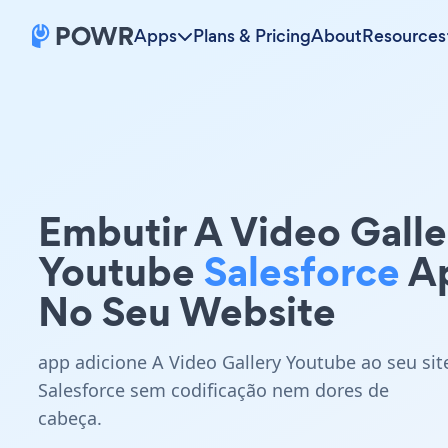
Apps
Plans & Pricing
About
Resources
Embutir A Video Galle
Youtube
Salesforce
A
No Seu Website
app adicione A Video Gallery Youtube ao seu sit
Salesforce sem codificação nem dores de
cabeça.