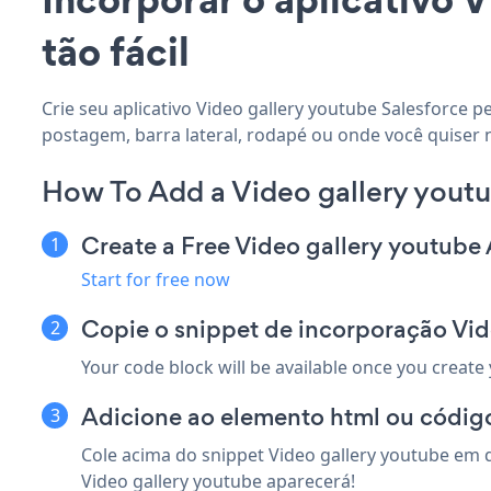
tão fácil
Crie seu aplicativo Video gallery youtube Salesforce p
postagem, barra lateral, rodapé ou onde você quiser n
How To Add a Video gallery youtu
Create a Free Video gallery youtube
Start for free now
Copie o snippet de incorporação Vid
Your code block will be available once you create
Adicione ao elemento html ou código
Cole acima do snippet Video gallery youtube em q
Video gallery youtube aparecerá!