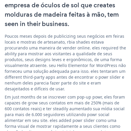
empresa de óculos de sol que creates
molduras de madeira feitas à mão, tem
seen in their business.
Poucos meses depois de publicizing seus negócios em feiras
locais e mostras de artesanato, rbia shades estava
procurando uma maneira de vender online. eles required the
ability para mostrar aos visitantes a qualidade de seus
produtos, seus designs leves e ergonômicos, de uma forma
visualmente atraente. seu Hello Elementor for WordPress não
forneceu uma solução adequada para isso. eles tentaram um
different third-party apps antes de encontrar o powr slider e
nenhum deles parecia fazer parte do site e eram
desajeitados e difíceis de usar.
Em just months de se inscrever com pop-up powr, eles foram
capazes de grow seus contatos em mais de 250% (mais de
600 contatos reais) e ter steadily aumentado sua mídia social
para mais de 6.000 seguidores utilizando powr social
alimentar em seu site. eles added powr slider como uma
forma visual de mostrar rapidamente a seus clientes como