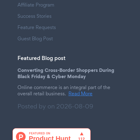
Affiliate Program
Success Stories
Feature Requests
Guest Blog Post
Featured Blog post
Converting Cross-Border Shoppers During
Black Friday & Cyber Monday
Online commerce is an integral part of the
overall retail business.
Read More
Posted by on
2026-08-09