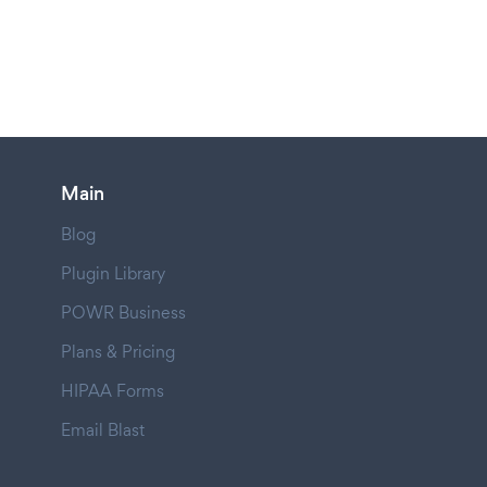
Main
Blog
Plugin Library
POWR Business
Plans & Pricing
HIPAA Forms
Email Blast