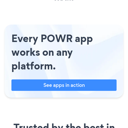
Every POWR app
works on any
platform.
See apps in action
Trusted by the best in