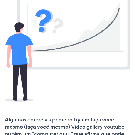
Algumas empresas primeiro try um faça você
mesmo (faça você mesmo) Video gallery youtube
ou têm um “computer guru” que afirma que pode