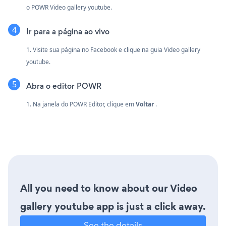
o POWR Video gallery youtube.
Ir para a página ao vivo
1. Visite sua página no Facebook e clique na guia Video gallery
youtube.
Abra o editor POWR
1. Na janela do POWR Editor, clique em
Voltar
.
All you need to know about our Video
gallery youtube app is just a click away.
See the details