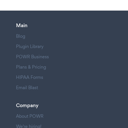
Main
Blog
Plugin Library
POWR Business
Plans & Pricing
HIPAA Forms
Email Blast
Company
About POWR
We're hiring!