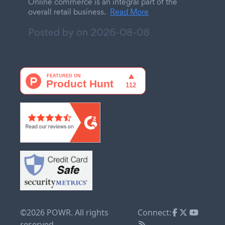
Online commerce is an integral part of the
overall retail business.
Read More
Posted by on
2026-08-08
©2026 POWR. All rights
Connect:
reserved