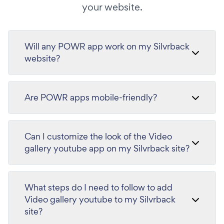
your website.
Will any POWR app work on my Silvrback
website?
Are POWR apps mobile-friendly?
Can I customize the look of the Video
gallery youtube app on my Silvrback site?
What steps do I need to follow to add
Video gallery youtube to my Silvrback
site?