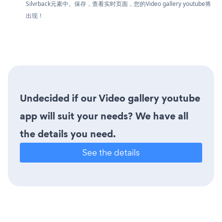
Silvrback元素中。保存，查看实时页面，您的Video gallery youtube将
出现！
Undecided if our Video gallery youtube
app will suit your needs? We have all
the details you need.
See the details