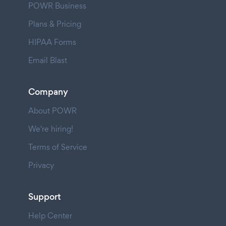
POWR Business
Plans & Pricing
HIPAA Forms
Email Blast
Company
About POWR
We're hiring!
Terms of Service
Privacy
Support
Help Center