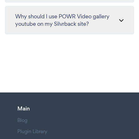
Why should I use POWR Video gallery
youtube on my Silvrback site?
Main
Blog
Plugin Library