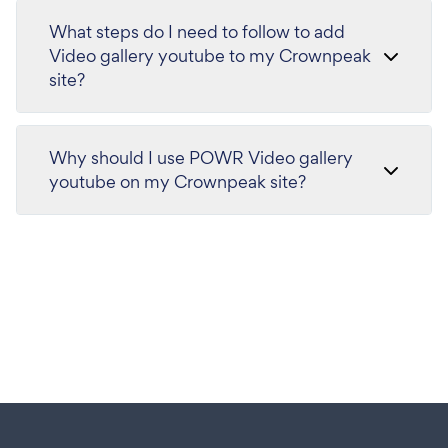
What steps do I need to follow to add
Video gallery youtube to my Crownpeak
site?
Why should I use POWR Video gallery
youtube on my Crownpeak site?