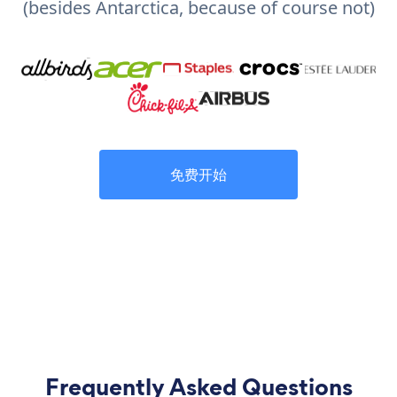
(besides Antarctica, because of course not)
免费开始
Frequently Asked Questions