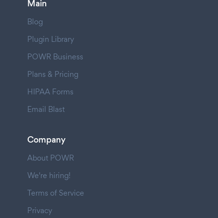
Main
Blog
Plugin Library
POWR Business
Plans & Pricing
HIPAA Forms
Email Blast
Company
About POWR
We're hiring!
Terms of Service
Privacy