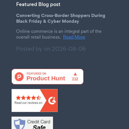
Featured Blog post
Converting Cross-Border Shoppers During
Black Friday & Cyber Monday
Online commerce is an integral part of the
overall retail business.
Read More
Posted by on
2026-08-06