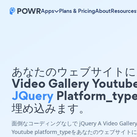
Apps
Plans & Pricing
About
Resources
あなたのウェブサイトに 
Video Gallery Youtub
JQuery
Platform_typ
埋め込みます。
面倒なコーディングなしで jQuery A Video Galler
Youtube platform_typeをあなたのウェブサイトに