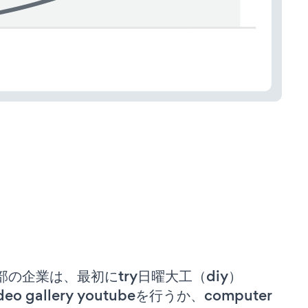
部の企業は、最初にtry日曜大工（diy）
deo gallery youtubeを行うか、computer