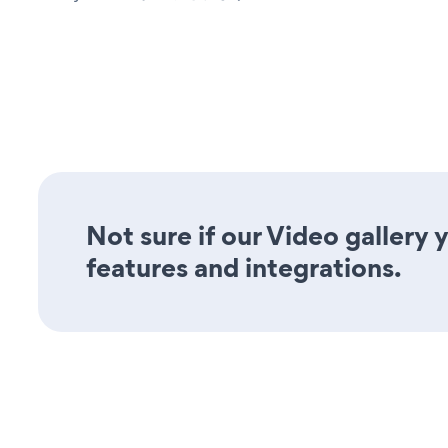
Not sure if our Video gallery 
features and integrations.