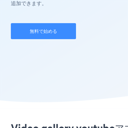
追加できます。
無料で始める
Video gallery yo