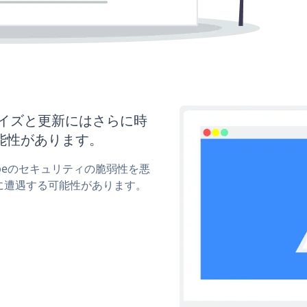
カスタマイズと更新にはさらに時
能性があります。
utubeのセキュリティの脆弱性を悪
に遭遇する可能性があります。