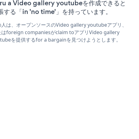
ru a Video gallery youtubeを作成できると
張する「in 'no time'」を持っています。
人は、オープンソースのVideo gallery youtubeアプリ、
foreign companiesがclaim toアプリVideo gallery
utubeを提供するfor a bargainを見つけようとします。