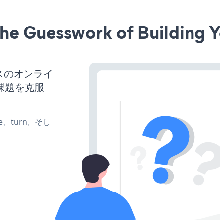
he Guesswork of Building Y
ネスのオンライ
課題を克服
ate、turn、そし