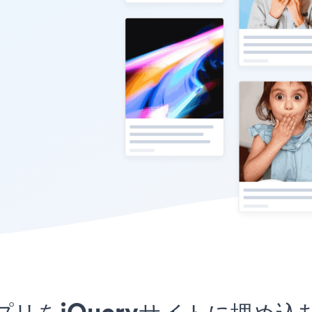
utubeアプリをjQueryサイト