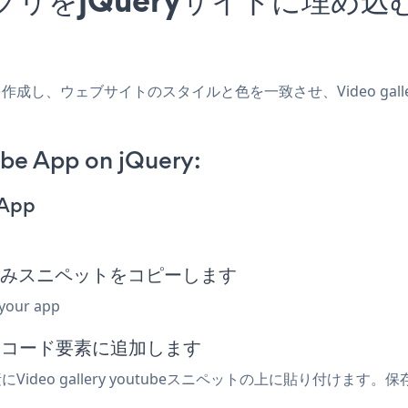
ryアプリを作成し、ウェブサイトのスタイルと色を一致させ、Video gal
ube App on jQuery:
 App
ube埋め込みスニペットをコピーします
 your app
込みコード要素に追加します
ideo gallery youtubeスニペットの上に貼り付けます。保