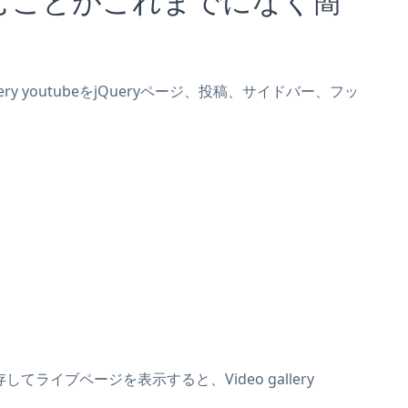
lery youtubeをjQueryページ、投稿、サイドバー、フッ
存してライブページを表示すると、Video gallery