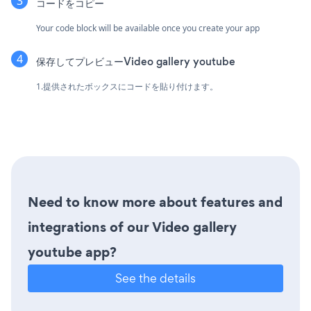
コードをコピー
Your code block will be available once you create your app
保存してプレビューVideo gallery youtube
1.提供されたボックスにコードを貼り付けます。
Need to know more about features and
integrations of our Video gallery
youtube app?
See the details