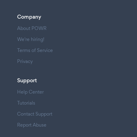
Company
About POWR
We're hiring!
Terms of Service
Privacy
Support
Help Center
Tutorials
Contact Support
Report Abuse