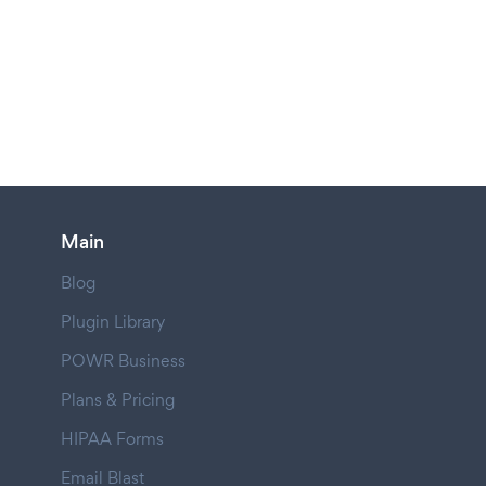
Main
Blog
Plugin Library
POWR Business
Plans & Pricing
HIPAA Forms
Email Blast