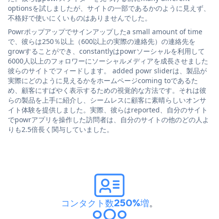
optionsを試しましたが、サイトの一部であるかのように見えず、
不格好で使いにくいものはありませんでした。
Powrポップアップでサインアップしたa small amount of time
で、彼らは250％以上（600以上の実際の連絡先）の連絡先を
growすることができ、constantlyはpowrソーシャルを利用して
6000人以上のフォロワーにソーシャルメディアを成長させました
彼らのサイトでフィードします。 added powr sliderは、製品が
実際にどのように見えるかをホームページcoming toであるた
め、顧客にすばやく表示するための視覚的な方法です。それは彼
らの製品を上手に紹介し、シームレスに顧客に素晴らしいオンサ
イト体験を提供しました。実際、彼らはreported、自分のサイト
でpowrアプリを操作した訪問者は、自分のサイトの他のどの人よ
りも2.5倍長く関与していました。
コンタクト数250%増
。