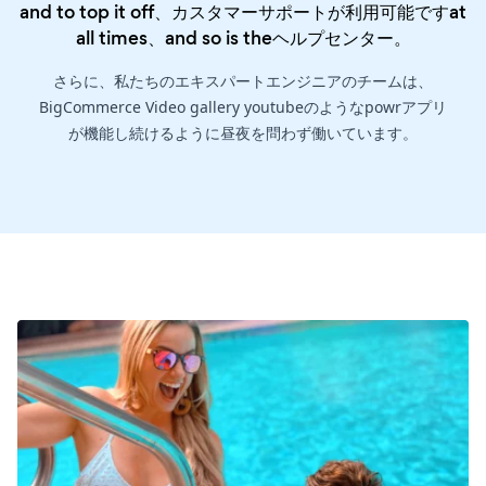
and to top it off、カスタマーサポートが利用可能ですat
all times、and so is the
ヘルプセンター
。
さらに、私たちのエキスパートエンジニアのチームは、
BigCommerce Video gallery youtubeのようなpowrアプリ
が機能し続けるように昼夜を問わず働いています。