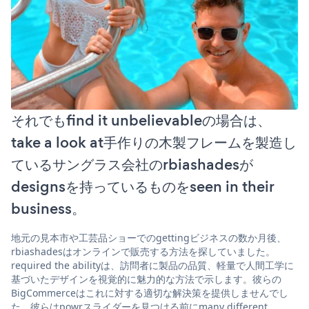
それでもfind it unbelievableの場合は、
take a look at手作りの木製フレームを製造し
ているサングラス会社のrbiashadesが
designsを持っているものをseen in their
business。
地元の見本市や工芸品ショーでのgettingビジネスの数か月後、
rbiashadesはオンラインで販売する方法を探していました。
required the abilityは、訪問者に製品の品質、軽量で人間工学に
基づいたデザインを視覚的に魅力的な方法で示します。彼らの
BigCommerceはこれに対する適切な解決策を提供しませんでし
た。彼らはpowrスライダーを見つける前にmany different