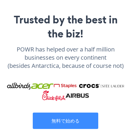
Trusted by the best in
the biz!
POWR has helped over a half million
businesses on every continent
(besides Antarctica, because of course not)
無料で始める