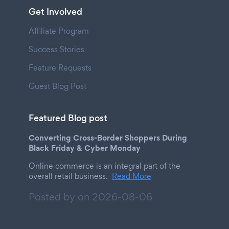
Get Involved
Affiliate Program
Success Stories
Feature Requests
Guest Blog Post
Featured Blog post
Converting Cross-Border Shoppers During
Black Friday & Cyber Monday
Online commerce is an integral part of the
overall retail business.
Read More
Posted by on
2026-08-06