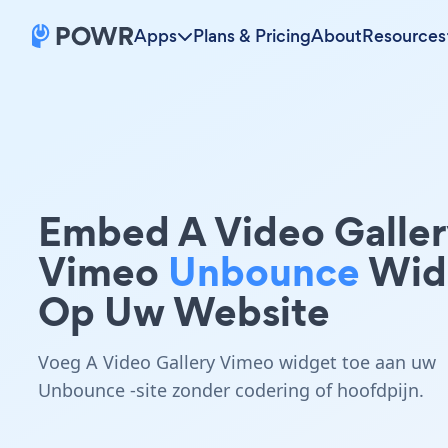
Apps
Plans & Pricing
About
Resources
Embed A Video Galler
Vimeo
Unbounce
Wid
Op Uw Website
Voeg A Video Gallery Vimeo widget toe aan uw
Unbounce -site zonder codering of hoofdpijn.