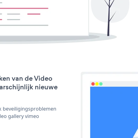
ken van de Video
arschijnlijk nieuwe
ijk beveiligingsproblemen
eo gallery vimeo