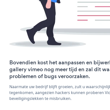
Bovendien kost het aanpassen en bijwer
gallery vimeo nog meer tijd en zal dit wa
problemen of bugs veroorzaken.
Naarmate uw bedrijf blijft groeien, zult u waarschijnl
tegenkomen, aangezien hackers kunnen proberen Vid
beveiligingslekken te misbruiken.