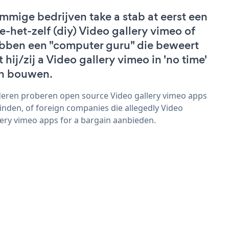
mmige bedrijven take a stab at eerst een
e-het-zelf (diy) Video gallery vimeo of
bben een "computer guru" die beweert
t hij/zij a Video gallery vimeo in 'no time'
n bouwen.
eren proberen open source Video gallery vimeo apps
vinden, of foreign companies die allegedly Video
lery vimeo apps for a bargain aanbieden.