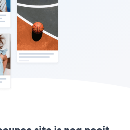
ounce site is nog nooit