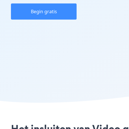
Begin gratis
Het insluiten van Video 