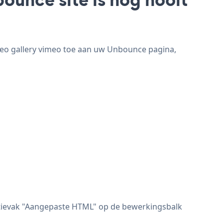
deo gallery vimeo toe aan uw Unbounce pagina,
ectievak "Aangepaste HTML" op de bewerkingsbalk