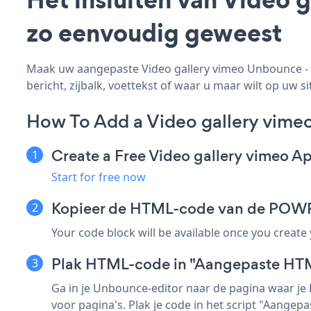
zo eenvoudig geweest
Maak uw aangepaste Video gallery vimeo Unbounce - a
bericht, zijbalk, voettekst of waar u maar wilt op uw si
How To Add a Video gallery vime
Create a Free Video gallery vimeo A
Start for free now
Kopieer de HTML-code van de POWR-f
Your code block will be available once you create
Plak HTML-code in "Aangepaste HT
Ga in je Unbounce-editor naar de pagina waar je
voor pagina's. Plak je code in het script "Aangep