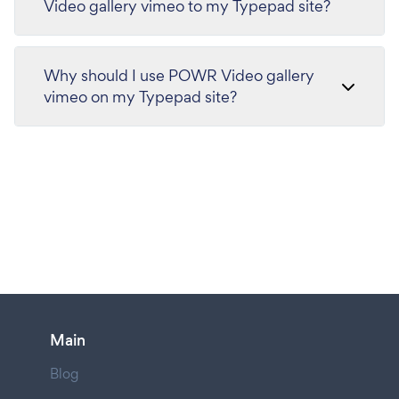
Video gallery vimeo to my Typepad site?
Why should I use POWR Video gallery
vimeo on my Typepad site?
Main
Blog