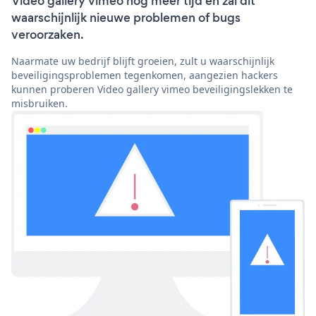
Video gallery vimeo nog meer tijd en zal dit
waarschijnlijk nieuwe problemen of bugs
veroorzaken.
Naarmate uw bedrijf blijft groeien, zult u waarschijnlijk
beveiligingsproblemen tegenkomen, aangezien hackers
kunnen proberen Video gallery vimeo beveiligingslekken te
misbruiken.