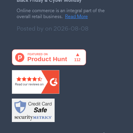
Online commerce is an integral part of the
overall retail business.
Read More
Posted by on
2026-08-08