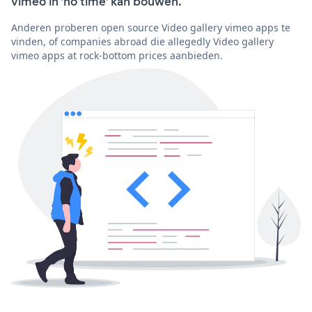
vimeo in 'no time' kan bouwen.
Anderen proberen open source Video gallery vimeo apps te
vinden, of companies abroad die allegedly Video gallery
vimeo apps at rock-bottom prices aanbieden.