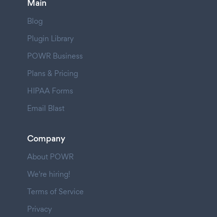
Main
Blog
Plugin Library
POWR Business
Plans & Pricing
HIPAA Forms
Email Blast
Company
About POWR
We're hiring!
Terms of Service
Privacy