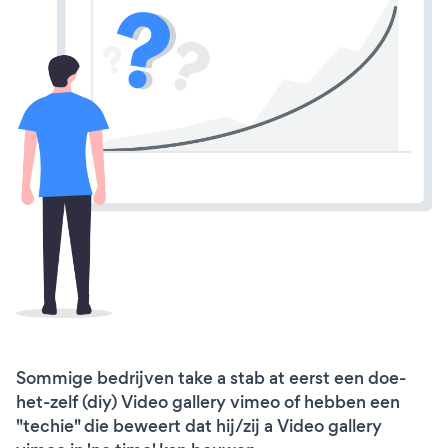
Sommige bedrijven take a stab at eerst een doe-
het-zelf (diy) Video gallery vimeo of hebben een
"techie" die beweert dat hij/zij a Video gallery