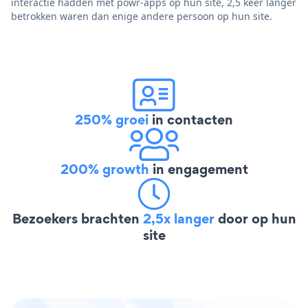
interactie hadden met powr-apps op hun site, 2,5 keer langer
betrokken waren dan enige andere persoon op hun site.
250% groei
in contacten
200% growth
in engagement
Bezoekers brachten
2,5x langer
door op hun
site