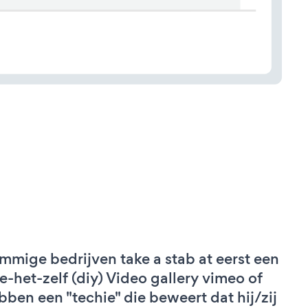
mmige bedrijven take a stab at eerst een
e-het-zelf (diy) Video gallery vimeo of
bben een "techie" die beweert dat hij/zij