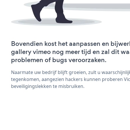
Bovendien kost het aanpassen en bijwer
gallery vimeo nog meer tijd en zal dit wa
problemen of bugs veroorzaken.
Naarmate uw bedrijf blijft groeien, zult u waarschijnl
tegenkomen, aangezien hackers kunnen proberen Vid
beveiligingslekken te misbruiken.