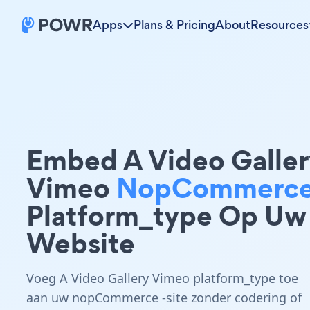
Apps
Plans & Pricing
About
Resources
Embed A Video Galler
Vimeo
NopCommerc
Platform_type Op Uw
Website
Voeg A Video Gallery Vimeo platform_type toe
aan uw nopCommerce -site zonder codering of