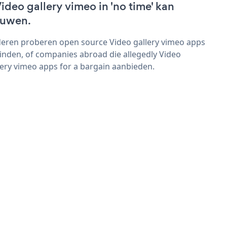
Video gallery vimeo in 'no time' kan
uwen.
eren proberen open source Video gallery vimeo apps
vinden, of companies abroad die allegedly Video
lery vimeo apps for a bargain aanbieden.