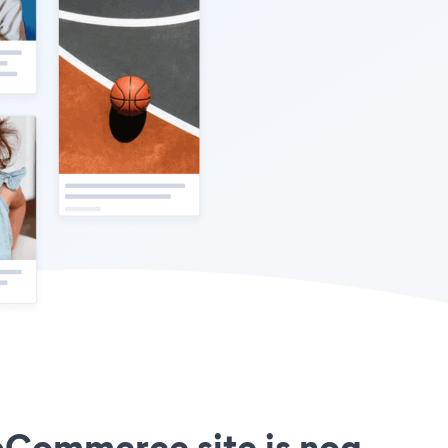
opCommerce site is nog