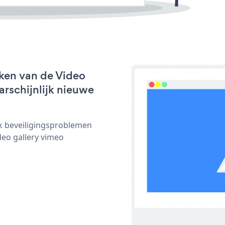
ken van de Video
arschijnlijk nieuwe
ijk beveiligingsproblemen
eo gallery vimeo