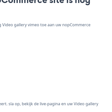
eg Video gallery vimeo toe aan uw nopCommerce
. sla op, bekijk de live-pagina en uw Video gallery