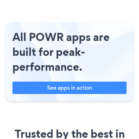
All POWR apps are
built for peak-
performance.
See apps in action
Trusted by the best in