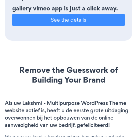
gallery vimeo app is just a click away.
See the details
Remove the Guesswork of
Building Your Brand
Als uw Lakshmi - Multipurpose WordPress Theme
website actief is, heeft u de eerste grote uitdaging
overwonnen bij het opbouwen van de online
aanwezigheid van uw bedrijf. gefeliciteerd!
Maar daarna komt a tough question: hoe entice, captivate,