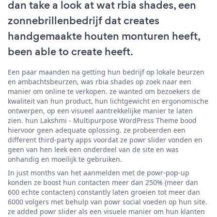
dan take a look at wat rbia shades, een
zonnebrillenbedrijf dat creates
handgemaakte houten monturen heeft,
been able to create heeft.
Een paar maanden na getting hun bedrijf op lokale beurzen
en ambachtsbeurzen, was rbia shades op zoek naar een
manier om online te verkopen. ze wanted om bezoekers de
kwaliteit van hun product, hun lichtgewicht en ergonomische
ontwerpen, op een visueel aantrekkelijke manier te laten
zien. hun Lakshmi - Multipurpose WordPress Theme bood
hiervoor geen adequate oplossing. ze probeerden een
different third-party apps voordat ze powr slider vonden en
geen van hen leek een onderdeel van de site en was
onhandig en moeilijk te gebruiken.
In just months van het aanmelden met de powr-pop-up
konden ze boost hun contacten meer dan 250% (meer dan
600 echte contacten) constantly laten groeien tot meer dan
6000 volgers met behulp van powr social voeden op hun site.
ze added powr slider als een visuele manier om hun klanten