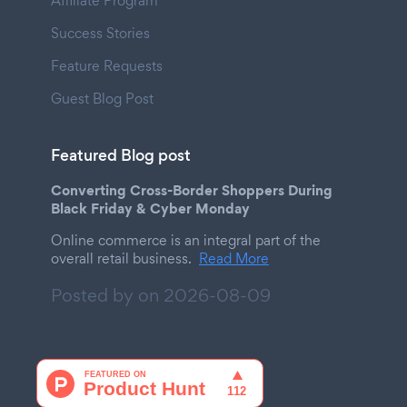
Affiliate Program
Success Stories
Feature Requests
Guest Blog Post
Featured Blog post
Converting Cross-Border Shoppers During
Black Friday & Cyber Monday
Online commerce is an integral part of the
overall retail business.
Read More
Posted by on
2026-08-09