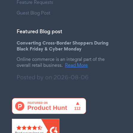
Feature Requests
Guest Blog Post
Featured Blog post
Converting Cross-Border Shoppers During
Black Friday & Cyber Monday
Online commerce is an integral part of the
overall retail business.
Read More
Posted by on
2026-08-06