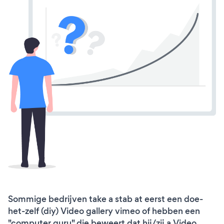
Sommige bedrijven take a stab at eerst een doe-
het-zelf (diy) Video gallery vimeo of hebben een
"computer guru" die beweert dat hij/zij a Video