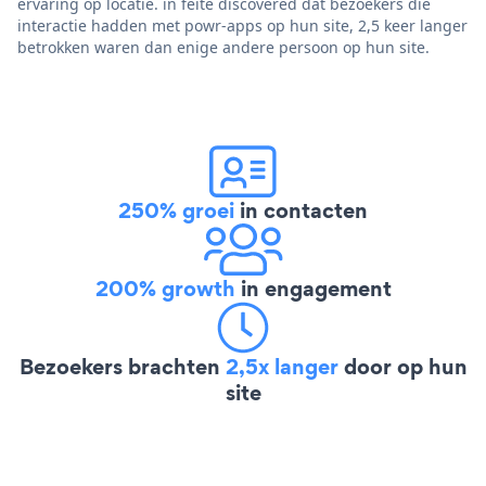
ervaring op locatie. in feite discovered dat bezoekers die
interactie hadden met powr-apps op hun site, 2,5 keer langer
betrokken waren dan enige andere persoon op hun site.
250% groei
in contacten
200% growth
in engagement
Bezoekers brachten
2,5x langer
door op hun
site