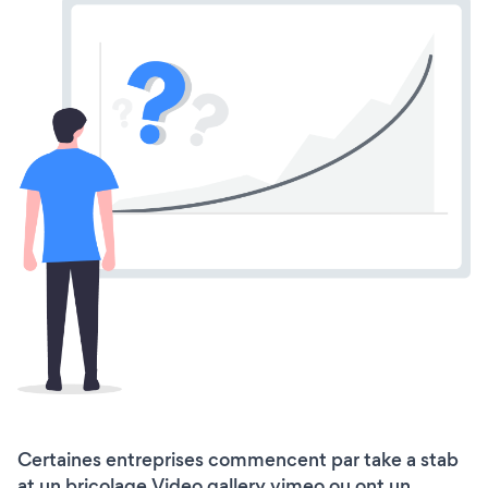
Certaines entreprises commencent par take a stab
at un bricolage Video gallery vimeo ou ont un