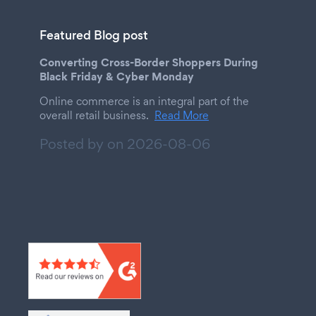
Featured Blog post
Converting Cross-Border Shoppers During
Black Friday & Cyber Monday
Online commerce is an integral part of the
overall retail business.
Read More
Posted by on
2026-08-06