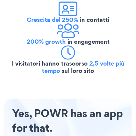
Crescita del 250%
in contatti
200% growth
in engagement
I visitatori hanno trascorso
2,5 volte più
tempo
sul loro sito
Yes, POWR has an app
for that.