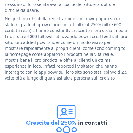
nessuno di loro sembrava far parte del sito, era goffo e
difficile da usare.
Nel just months della registrazione con powr popup sono
stati in grado di grow i loro contatti oltre il 250% (oltre 600
contatti reali) e hanno constantly cresciuto i loro social media
fino a oltre 6000 follower utilizzando powr social feed sul loro
sito. loro added powr slider come un modo visivo per
mostrare rapidamente ai propri clienti come sono coming to
la homepage come appaiono i prodotti nella vita reale.
mostra bene i loro prodotti e offre ai clienti un'ottima
esperienza in loco. infatti reported i visitatori che hanno
interagito con le app powr sul loro sito sono stati coinvolti 2,5
volte più a lungo di qualsiasi altra persona sul loro sito.
Crescita del 250%
in contatti