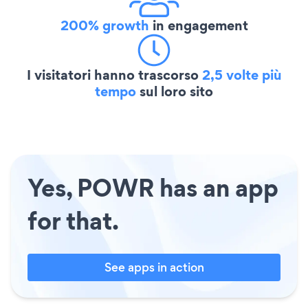
200% growth
in engagement
I visitatori hanno trascorso
2,5 volte più
tempo
sul loro sito
Yes, POWR has an app
for that.
See apps in action