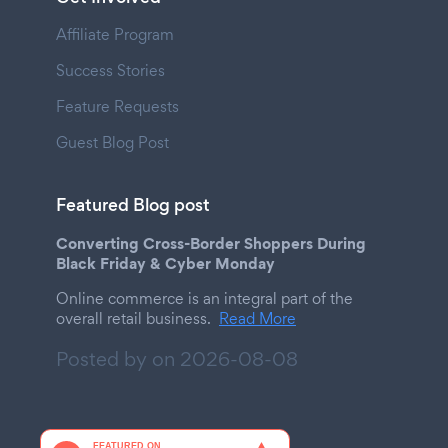
Affiliate Program
Success Stories
Feature Requests
Guest Blog Post
Featured Blog post
Converting Cross-Border Shoppers During
Black Friday & Cyber Monday
Online commerce is an integral part of the
overall retail business.
Read More
Posted by on
2026-08-08