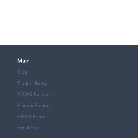
Main
Blog
Plugin Library
POWR Business
Plans & Pricing
HIPAA Forms
Email Blast