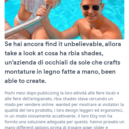
Se hai ancora find it unbelievable, allora
take a look at cosa ha rbia shades,
un'azienda di occhiali da sole che crafts
montature in legno fatte a mano, been
able to create.
Pochi mesi dopo publicizing la loro attività alle fiere locali e
alle fiere dell'artigianato, rbia shades stava cercando un
modo per vendere online. wanted per mostrare ai visitatori la
qualità del loro prodotto, i loro design leggeri ed ergonomici,
in un modo visivamente accattivante. il loro Etsy non ha
fornito una soluzione adeguata per questo. hanno provato un
many different options prima di trovare powr slider e