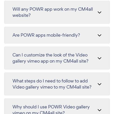
Will any POWR app work on my CM4all
website?
Are POWR apps mobile-friendly?
Can I customize the look of the Video
gallery vimeo app on my CM4all site?
What steps do I need to follow to add
Video gallery vimeo to my CM4all site?
Why should I use POWR Video gallery
vimeo on my CM4all site?