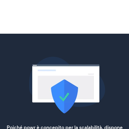
Poiché powr è concepito per la scalabilità, dispone