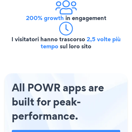
200% growth
in engagement
I visitatori hanno trascorso
2,5 volte più
tempo
sul loro sito
All POWR apps are
built for peak-
performance.