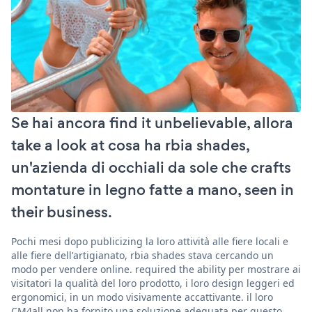
Se hai ancora find it unbelievable, allora
take a look at cosa ha rbia shades,
un'azienda di occhiali da sole che crafts
montature in legno fatte a mano, seen in
their business.
Pochi mesi dopo publicizing la loro attività alle fiere locali e
alle fiere dell'artigianato, rbia shades stava cercando un
modo per vendere online. required the ability per mostrare ai
visitatori la qualità del loro prodotto, i loro design leggeri ed
ergonomici, in un modo visivamente accattivante. il loro
CM4all non ha fornito una soluzione adeguata per questo.