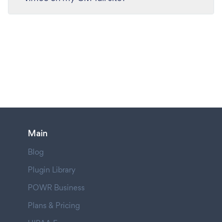
Main
Blog
Plugin Library
POWR Business
Plans & Pricing