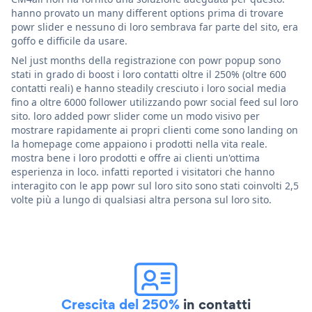
hanno provato un many different options prima di trovare
powr slider e nessuno di loro sembrava far parte del sito, era
goffo e difficile da usare.
Nel just months della registrazione con powr popup sono
stati in grado di boost i loro contatti oltre il 250% (oltre 600
contatti reali) e hanno steadily cresciuto i loro social media
fino a oltre 6000 follower utilizzando powr social feed sul loro
sito. loro added powr slider come un modo visivo per
mostrare rapidamente ai propri clienti come sono landing on
la homepage come appaiono i prodotti nella vita reale.
mostra bene i loro prodotti e offre ai clienti un'ottima
esperienza in loco. infatti reported i visitatori che hanno
interagito con le app powr sul loro sito sono stati coinvolti 2,5
volte più a lungo di qualsiasi altra persona sul loro sito.
Crescita del 250%
in contatti