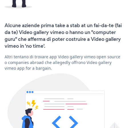
Alcune aziende prima take a stab at un fai-da-te (fai
da te) Video gallery vimeo o hanno un "computer
guru" che afferma di poter costruire a Video gallery
vimeo in 'no time'.
Altri tentano di trovare app Video gallery vimeo open source
o companies abroad che allegedly offrono Video gallery
vimeo app for a bargain.