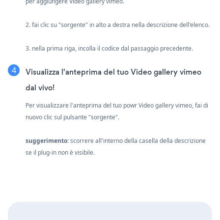
per aggiungere Video gallery vimeo.
2. fai clic su "sorgente" in alto a destra nella descrizione dell'elenco.
3. nella prima riga, incolla il codice dal passaggio precedente.
Visualizza l'anteprima del tuo Video gallery vimeo
dal vivo!
Per visualizzare l'anteprima del tuo powr Video gallery vimeo, fai di
nuovo clic sul pulsante "sorgente".
suggerimento:
scorrere all'interno della casella della descrizione
se il plug-in non è visibile.