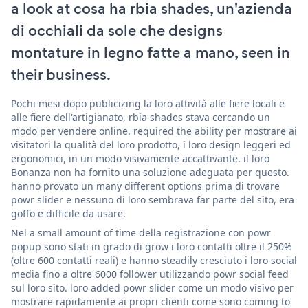
a look at cosa ha rbia shades, un'azienda
di occhiali da sole che designs
montature in legno fatte a mano, seen in
their business.
Pochi mesi dopo publicizing la loro attività alle fiere locali e
alle fiere dell'artigianato, rbia shades stava cercando un
modo per vendere online. required the ability per mostrare ai
visitatori la qualità del loro prodotto, i loro design leggeri ed
ergonomici, in un modo visivamente accattivante. il loro
Bonanza non ha fornito una soluzione adeguata per questo.
hanno provato un many different options prima di trovare
powr slider e nessuno di loro sembrava far parte del sito, era
goffo e difficile da usare.
Nel a small amount of time della registrazione con powr
popup sono stati in grado di grow i loro contatti oltre il 250%
(oltre 600 contatti reali) e hanno steadily cresciuto i loro social
media fino a oltre 6000 follower utilizzando powr social feed
sul loro sito. loro added powr slider come un modo visivo per
mostrare rapidamente ai propri clienti come sono coming to