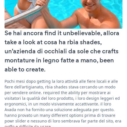
Se hai ancora find it unbelievable, allora
take a look at cosa ha rbia shades,
un'azienda di occhiali da sole che crafts
montature in legno fatte a mano, been
able to create.
Pochi mesi dopo getting la loro attività alle fiere locali e alle
fiere dell'artigianato, rbia shades stava cercando un modo
per vendere online. required the ability per mostrare ai
visitatori la qualità del loro prodotto, i loro design leggeri ed
ergonomici, in un modo visivamente accattivante. il loro
Avada non ha fornito una soluzione adeguata per questo.
hanno provato un many different options prima di trovare
powr slider e nessuno di loro sembrava far parte del sito, era
goffo e difficile da usare.