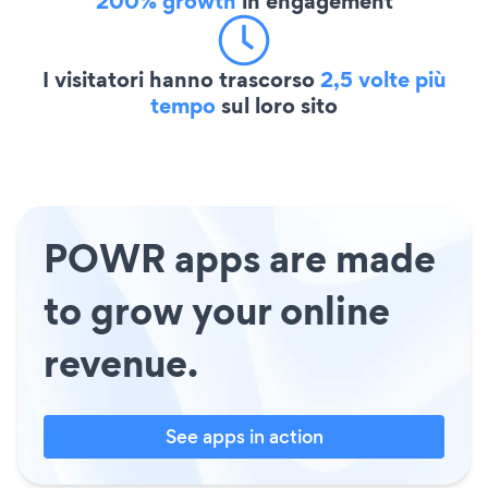
200% growth
in engagement
I visitatori hanno trascorso
2,5 volte più
tempo
sul loro sito
POWR apps are made
to grow your online
revenue.
See apps in action