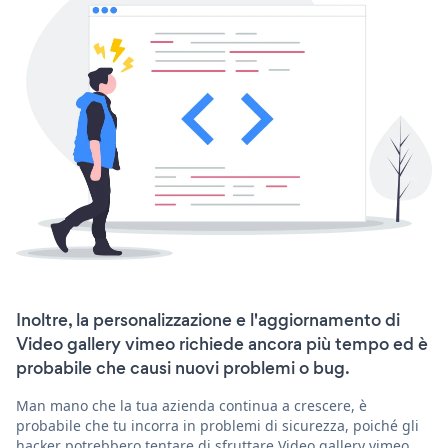
Inoltre, la personalizzazione e l'aggiornamento di
Video gallery vimeo richiede ancora più tempo ed è
probabile che causi nuovi problemi o bug.
Man mano che la tua azienda continua a crescere, è
probabile che tu incorra in problemi di sicurezza, poiché gli
hacker potrebbero tentare di sfruttare Video gallery vimeo