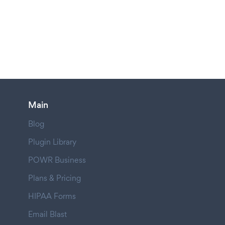
Main
Blog
Plugin Library
POWR Business
Plans & Pricing
HIPAA Forms
Email Blast